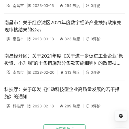
南昌市
2023-03-16
294 热度
0评论
南昌市：关于红谷滩区2021年度数字经济产业扶持政策兑
现审核结果的公示
南昌市
2023-03-13
323 热度
0评论
南昌经开区：关于2021年度《关于进一步促进工业企业“稳
投资、小升规”的十条措施部分条款实施细则》的政策扶持
资金奖励名单的公示
南昌市
2023-02-20
313 热度
0评论
科技厅：关于印发《推动科技型企业高质量发展的若干措
施》的通知
科技厅
2023-02-18
289 热度
0评论
没有更多了