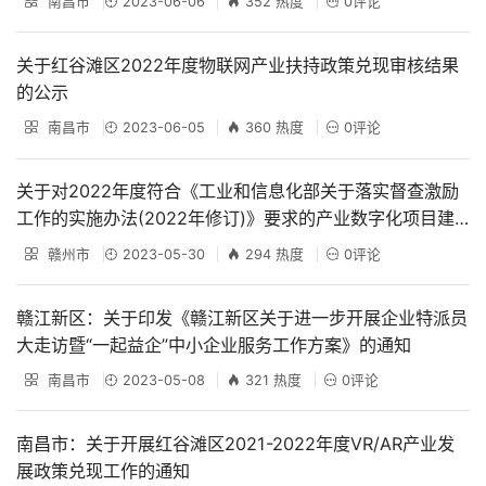
南昌市
2023-06-06
352 热度
0评论
关于红谷滩区2022年度物联网产业扶持政策兑现审核结果
的公示
南昌市
2023-06-05
360 热度
0评论
关于对2022年度符合《工业和信息化部关于落实督查激励
工作的实施办法(2022年修订)》要求的产业数字化项目建
设投资额专家认定结果的公示
赣州市
2023-05-30
294 热度
0评论
赣江新区：关于印发《赣江新区关于进一步开展企业特派员
大走访暨“一起益企”中小企业服务工作方案》的通知
南昌市
2023-05-08
321 热度
0评论
南昌市：关于开展红谷滩区2021-2022年度VR/AR产业发
展政策兑现工作的通知