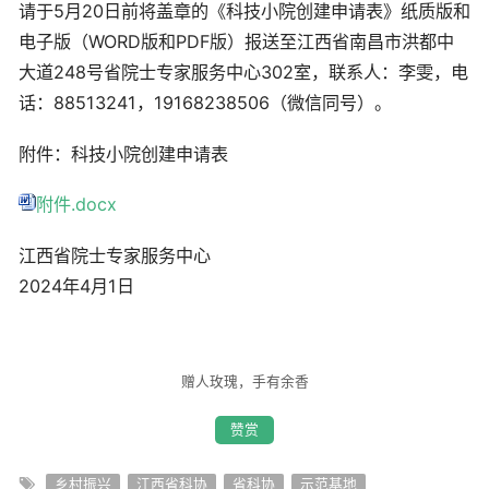
请于5月20日前将盖章的《科技小院创建申请表》纸质版和
电子版（WORD版和PDF版）报送至江西省南昌市洪都中
大道248号省院士专家服务中心302室，联系人：李雯，电
话：88513241，19168238506（微信同号）。
附件：科技小院创建申请表
附件.docx
江西省院士专家服务中心
2024年4月1日
赠人玫瑰，手有余香
赞赏
乡村振兴
江西省科协
省科协
示范基地