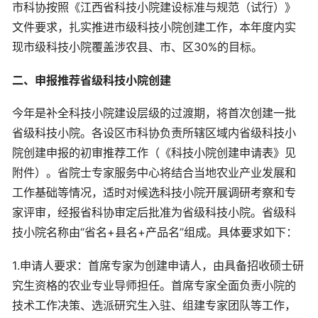
市科协按照《江西省科技小院建设标准与规范（试行）》
文件要求，扎实推进市级科技小院创建工作，本年度内实
现市级科技小院覆盖涉农县、市、区30%的目标。
二、申报推荐省级科技小院创建
今年是补全科技小院建设层级的过渡期，将首次创建一批
省级科技小院。各设区市科协负责所辖区域内省级科技小
院创建申报的初审推荐工作（《科技小院创建申请表》见
附件）。省院士专家服务中心将结合当地农业产业发展和
工作基础等情况，适时对候选科技小院开展调研考察和专
家评审，经报省科协审定后批准为省级科技小院。省级科
技小院名称由“省名+县名+产品名”组成。具体要求如下：
1.申请人要求：首席专家为创建申请人，由具备招收硕士研
究生资格的农业专业导师担任。首席专家全面负责小院的
技术工作决策、选派研究生入驻、组建专家团队等工作，