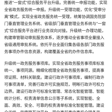
推进“一窗式”综合服务平台升级。完善统一申报功能，实现
全省政务服务统一申报。升级统一受理功能，优化“受审分
离”模式，实现全省政务服务统一受理，统筹协调国务院部
门垂直管理业务系统、省级部门垂直管理业务系统与“一窗
式”综合服务平台进行业务双向对接。升级统一办理功能，
构建审管联动审批服务体系，逐步推动全省事项全量接入
省级通用审批系统。依托平台全面归集各级各部门政务服
务事项办件信息资源，构建覆盖全省的办件信息库。
升级统一政务服务事项库。实现全省政务服务事项库标准
统一、事项同源。精细化梳理全省政务服务事项，提高事
项证照、材料关联度。建设行政许可事项库，编制行政许
可事项清单，完善行政许可实施规范，明晰行政许可权力
边界。建设行政许可标准化管理、常态化智能管理、智能
统计分析、权责清单信息公示等子系统，实现智能、全
面、高效、安全、可靠的权责清单标准化智能管理。建设