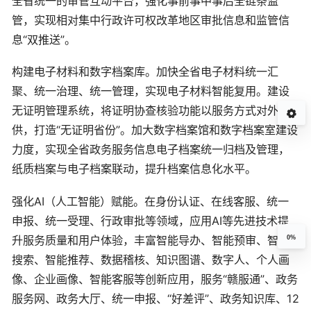
全省统一的审管互动平台，强化事前事中事后全链条监
管，实现相对集中行政许可权改革地区审批信息和监管信
息“双推送”。
构建电子材料和数字档案库。加快全省电子材料统一汇
聚、统一治理、统一管理，实现电子材料智能复用。建设
无证明管理系统，将证明协查核验功能以服务方式对外提
供，打造“无证明省份”。加大数字档案馆和数字档案室建设
力度，实现全省政务服务信息电子档案统一归档及管理，
纸质档案与电子档案联动，提升档案信息化水平。
强化AI（人工智能）赋能。在身份认证、在线客服、统一
申报、统一受理、行政审批等领域，应用AI等先进技术提
升服务质量和用户体验，丰富智能导办、智能预审、智能
0%
搜索、智能推荐、数据稽核、知识图谱、数字人、个人画
像、企业画像、智能客服等创新应用，服务“赣服通”、政务
服务网、政务大厅、统一申报、“好差评”、政务知识库、12