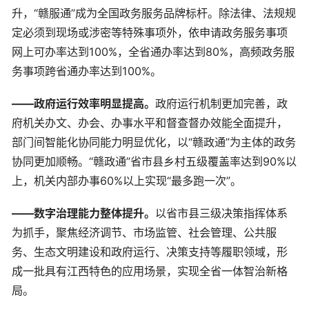
升，“赣服通”成为全国政务服务品牌标杆。除法律、法规规
定必须到现场或涉密等特殊事项外，依申请政务服务事项
网上可办率达到100%，全省通办率达到80%，高频政务服
务事项跨省通办率达到100%。
——政府运行效率明显提高。
政府运行机制更加完善，政
府机关办文、办会、办事水平和督查督办效能全面提升，
部门间智能化协同能力明显优化，以“赣政通”为主体的政务
协同更加顺畅。“赣政通”省市县乡村五级覆盖率达到90%以
上，机关内部办事60%以上实现“最多跑一次”。
——数字治理能力整体提升。
以省市县三级决策指挥体系
为抓手，聚焦经济调节、市场监管、社会管理、公共服
务、生态文明建设和政府运行、决策支持等履职领域，形
成一批具有江西特色的应用场景，实现全省一体智治新格
局。