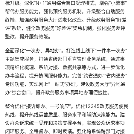
标升级。深化“N+1”通用综合窗口受理模式，增强“小赣事”
帮代办服务能力，强化预约服务机制，升级整合自助服务
终端，加强政务服务大厅适老化改造。升级政务服务“好差
评”系统，健全政务服务“好差评”奖惩机制，强化服务差评
整改，提升服务效能。
全面深化“一次办、异地办”。打造线上线下“一件事一次办”
主题集成服务，打通省级部门垂直管理业务系统，通过事
项精细化梳理、系统对接、数据共享等方式，进一步优化
办事流程，提升协同服务能力。完善“跨省通办”“省内通办”
专区功能，实现网上“一站式”办理。建设政务大厅“异地通
办”综合窗口，提升政务服务事项异地办理便捷性。
整合优化“接诉即办、一号响应”。优化12345政务服务便民
热线，提升热线运营质量、服务水平和辅助决策能力。建
设群众诉求统一受理和决策支撑平台，实现公众诉求事项
闭环服务、全程督办、即时反馈。强化跨系统跨部门对接