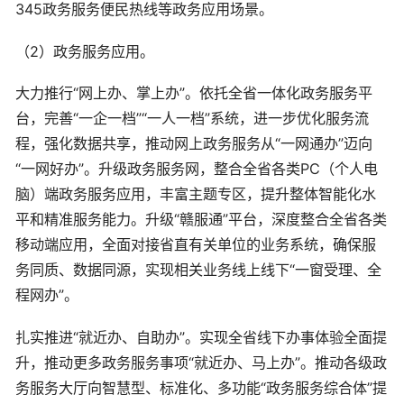
345政务服务便民热线等政务应用场景。
（2）政务服务应用。
大力推行“网上办、掌上办”。依托全省一体化政务服务平
台，完善“一企一档”“一人一档”系统，进一步优化服务流
程，强化数据共享，推动网上政务服务从“一网通办”迈向
“一网好办”。升级政务服务网，整合全省各类PC（个人电
脑）端政务服务应用，丰富主题专区，提升整体智能化水
平和精准服务能力。升级“赣服通”平台，深度整合全省各类
移动端应用，全面对接省直有关单位的业务系统，确保服
务同质、数据同源，实现相关业务线上线下“一窗受理、全
程网办”。
扎实推进“就近办、自助办”。实现全省线下办事体验全面提
升，推动更多政务服务事项“就近办、马上办”。推动各级政
务服务大厅向智慧型、标准化、多功能“政务服务综合体”提