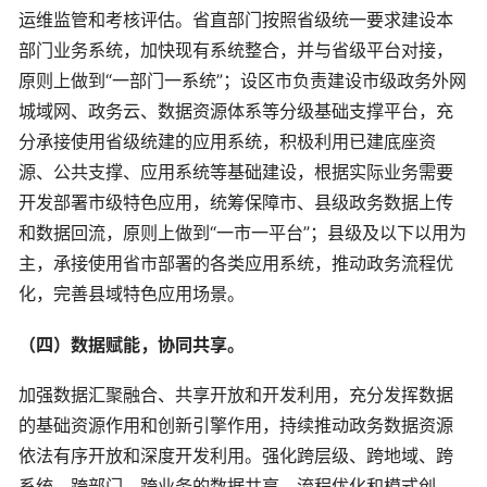
运维监管和考核评估。省直部门按照省级统一要求建设本
部门业务系统，加快现有系统整合，并与省级平台对接，
原则上做到“一部门一系统”；设区市负责建设市级政务外网
城域网、政务云、数据资源体系等分级基础支撑平台，充
分承接使用省级统建的应用系统，积极利用已建底座资
源、公共支撑、应用系统等基础建设，根据实际业务需要
开发部署市级特色应用，统筹保障市、县级政务数据上传
和数据回流，原则上做到“一市一平台”；县级及以下以用为
主，承接使用省市部署的各类应用系统，推动政务流程优
化，完善县域特色应用场景。
（四）数据赋能，协同共享。
加强数据汇聚融合、共享开放和开发利用，充分发挥数据
的基础资源作用和创新引擎作用，持续推动政务数据资源
依法有序开放和深度开发利用。强化跨层级、跨地域、跨
系统、跨部门、跨业务的数据共享、流程优化和模式创