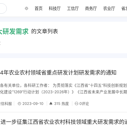
首页
科技厅
工信厅
商务厅
农业厅
省
大研发需求
的文章列表
章
24年农业农村领域省重点研发计划研发需求的通知
各有关单位，各科研工作者： 为贯彻落实《江西省“十四五”科技创新规
建设“1269”行动计划（2023-2026年）》《江西省未来产业发展中
案》要求，做好2024年我省农业农村领域省重点研发计划项目指南编制
信科服
2023-09-10
315 热度
0评论
作者征集农业农村领域省重点研发计划研发需求（省重大科技研发专项项
于进一步征集江西省农业农村科技领域重大研发需求的