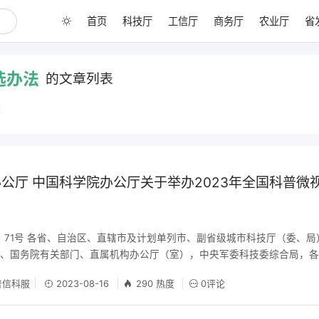
首页
科技厅
工信厅
商务厅
农业厅
省
选办法
的文章列表
章
公厅 中国科学院办公厅关于举办2023年全国科普微
3〕71号 各省、自治区、直辖市及计划单列市、副省级城市科技厅（委、
、国务院有关部门、直属机构办公厅（室），中央军委科技委综合局，各
二十大精神，全面落实习近平总书记关于科技创新和科学普及工作的重要
信科服
2023-08-16
290 热度
0评论
国务院办公厅《关于新时代进一步加强科学技术普及工作的意见》要求，