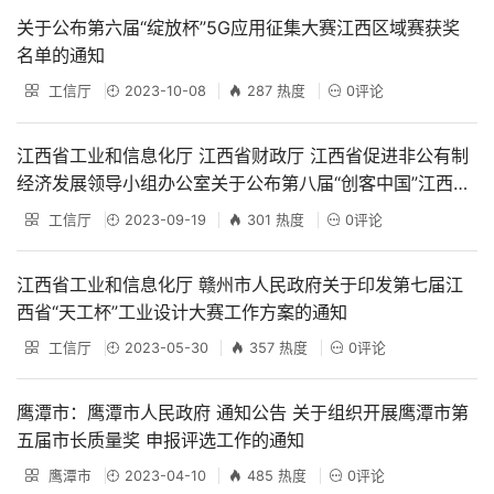
关于公布第六届“绽放杯”5G应用征集大赛江西区域赛获奖
名单的通知
工信厅
2023-10-08
287 热度
0评论
江西省工业和信息化厅 江西省财政厅 江西省促进非公有制
经济发展领导小组办公室关于公布第八届“创客中国”江西省
中小企业创新创业大赛获奖结果的通知
工信厅
2023-09-19
301 热度
0评论
江西省工业和信息化厅 赣州市人民政府关于印发第七届江
西省“天工杯”工业设计大赛工作方案的通知
工信厅
2023-05-30
357 热度
0评论
鹰潭市：鹰潭市人民政府 通知公告 关于组织开展鹰潭市第
五届市长质量奖 申报评选工作的通知
鹰潭市
2023-04-10
485 热度
0评论