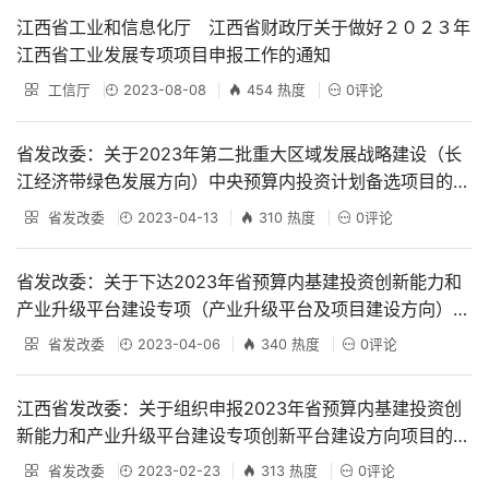
江西省工业和信息化厅 江西省财政厅关于做好２０２３年
江西省工业发展专项项目申报工作的通知
工信厅
2023-08-08
454 热度
0评论
省发改委：关于2023年第二批重大区域发展战略建设（长
江经济带绿色发展方向）中央预算内投资计划备选项目的公
示
省发改委
2023-04-13
310 热度
0评论
省发改委：关于下达2023年省预算内基建投资创新能力和
产业升级平台建设专项（产业升级平台及项目建设方向）投
资计划的通知
省发改委
2023-04-06
340 热度
0评论
江西省发改委：关于组织申报2023年省预算内基建投资创
新能力和产业升级平台建设专项创新平台建设方向项目的通
知
省发改委
2023-02-23
313 热度
0评论