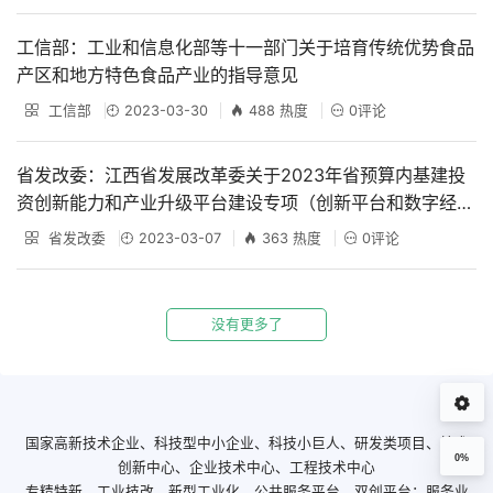
工信部：工业和信息化部等十一部门关于培育传统优势食品
产区和地方特色食品产业的指导意见
工信部
2023-03-30
488 热度
0评论
省发改委：江西省发展改革委关于2023年省预算内基建投
资创新能力和产业升级平台建设专项（创新平台和数字经济
方向）拟安排项目的公示
省发改委
2023-03-07
363 热度
0评论
没有更多了
国家高新技术企业、科技型中小企业、科技小巨人、研发类项目、技术
0%
创新中心、企业技术中心、工程技术中心
专精特新、工业技改、新型工业化、公共服务平台、双创平台；服务业