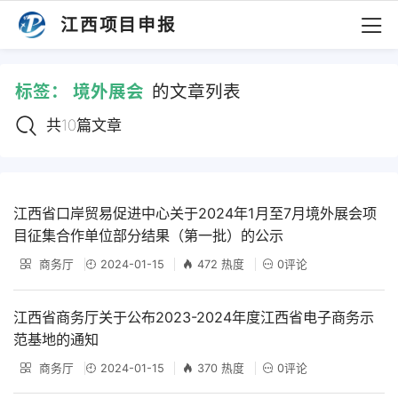
江西项目申报
标签：
境外展会
的文章列表
共10篇文章
江西省口岸贸易促进中心关于2024年1月至7月境外展会项
目征集合作单位部分结果（第一批）的公示
商务厅
2024-01-15
472 热度
0评论
江西省商务厅关于公布2023-2024年度江西省电子商务示
范基地的通知
商务厅
2024-01-15
370 热度
0评论