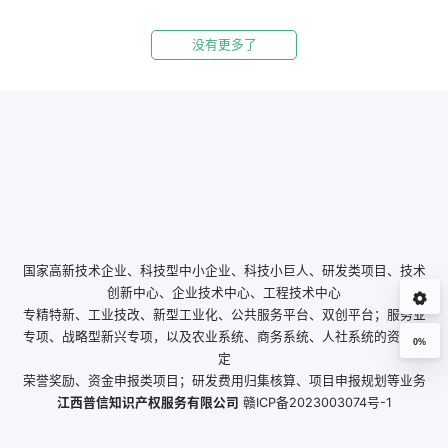
没有更多了
国家高新技术企业、科技型中小企业、科技小巨人、研发类项目、技术
创新中心、企业技术中心、工程技术中心
专精特新、工业技改、新型工业化、公共服务平台、双创平台；服务业
专项、战略型新兴专项，以及农业系统、商务系统、人社系统的资格认
0%
定
荣誉奖励、资金申报类项目；研发费用归集核算、项目申报规划等业务
江西普信知识产权服务有限公司
赣ICP备2023003074号-1