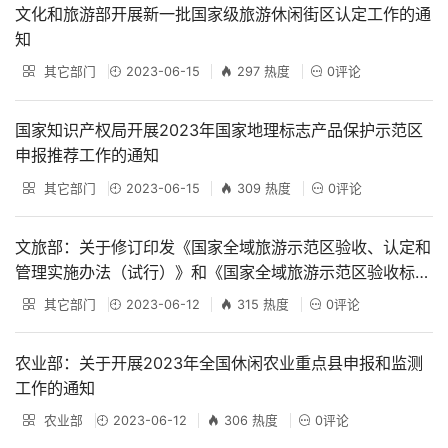
文化和旅游部开展新一批国家级旅游休闲街区认定工作的通
知
其它部门
2023-06-15
297 热度
0评论
国家知识产权局开展2023年国家地理标志产品保护示范区
申报推荐工作的通知
其它部门
2023-06-15
309 热度
0评论
文旅部：关于修订印发《国家全域旅游示范区验收、认定和
管理实施办法（试行）》和《国家全域旅游示范区验收标准
（试行）》的通知
其它部门
2023-06-12
315 热度
0评论
农业部：关于开展2023年全国休闲农业重点县申报和监测
工作的通知
农业部
2023-06-12
306 热度
0评论