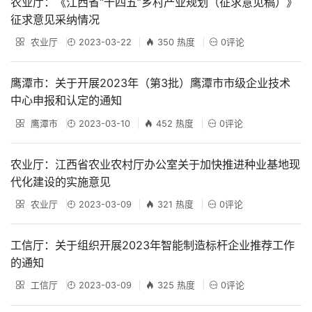
农业厅：《江西省“十四五”乡村产业规划（征求意见稿）》
征求意见采纳情况
农业厅
2023-03-22
350 热度
0评论
鹰潭市：关于开展2023年（第3批）鹰潭市市级企业技术
中心申报和认定的通知
鹰潭市
2023-03-10
452 热度
0评论
农业厅：江西省农业农村厅办公室关于加快推进种业基地现
代化建设的实施意见
农业厅
2023-03-09
321 热度
0评论
工信厅：关于组织开展2023年智能制造标杆企业推荐工作
的通知
工信厅
2023-03-09
325 热度
0评论