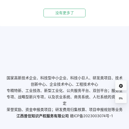
没有更多了
国家高新技术企业、科技型中小企业、科技小巨人、研发类项目、技术
创新中心、企业技术中心、工程技术中心
专精特新、工业技改、新型工业化、公共服务平台、双创平台；服务业
专项、战略型新兴专项，以及农业系统、商务系统、人社系统的资格认
0%
定
荣誉奖励、资金申报类项目；研发费用归集核算、项目申报规划等业务
江西普信知识产权服务有限公司
赣ICP备2023003074号-1