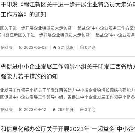
于印发《赣江新区关于进一步开展企业特派员大走访暨
务工作方案》的通知
区关于进一步开展企业特派员大走访暨“一起益企”中小企业服务工作方案
将《赣江新区关于进一步开展企业特派员大走访暨“一起益企”中小企业服
彻落实。 赣江新区促进中小企业发展工作领导小组办公室（代章） 2023年
信科服
2023-05-08
321 热度
0评论
展企业特派员大走访暨“一起益企”中小企业服务工作方案 为深入贯彻落
西省促进中小企业发展工作领导小组关于印发江西省助
构强能力若干措施的通知
企业发展工作领导小组关于印发江西省助力中小微企业稳增长调结构强能
新区促进中小企业发展工作领导小组，省促进中小企业发展工作领导小组
助力中小微企业稳增长调结构强能力若干措施》已经省领导同意，现印发给
信科服
2023-04-12
297 热度
0评论
提高政治站位、增强政治自觉，按照党中央、国务院决策部署和省委、省
中小
和信息化部办公厅关于开展2023年“一起益企”中小