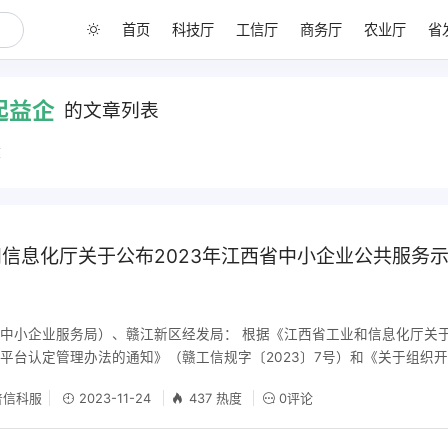
首页
科技厅
工信厅
商务厅
农业厅
省
起益企
的文章列表
章
信息化厅关于公布2023年江西省中小企业公共服务
中小企业服务局）、赣江新区经发局： 根据《江西省工业和信息化厅关
平台认定管理办法的通知》（赣工信规字〔2023〕7号）和《关于组织开
示范平台申报工作的通知》（赣工信办企业函〔2023〕43号）要求，
信科服
2023-11-24
437 热度
0评论
了2023年江西省中小企业公共服务示范平台（以下简称平台）名单，现