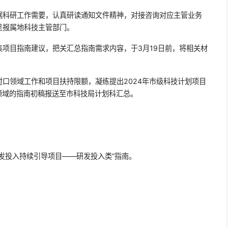
据科研工作需要，认真研读通知文件精神，对接咨询对应主管业务
呈报属地科技主管部门。
项目指南建议，把关汇总指南需求内容，于3月19日前，将相关材
。
口领域工作和项目扶持限额，凝练提出2024年市级科技计划项目
领域的指南初稿报送至市科技局计划科汇总。
发投入持续引导项目——研发投入类”指南。