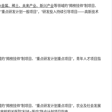
色金属、稀土、未来产业
、
新兴产业
等领域的“揭榜挂帅”制项目、
“重点研发计划一般项目”，“研发投入持续引导项目——高新技术
域的“揭榜挂帅”制项目、“重点研发计划重点项目”，青年人才项目指
域的“揭榜挂帅”制项目、“重点研发计划重点项目”，农业及社会发展
审核相关医院“科技+医疗”联合计划项目指南。