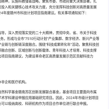
话精神，实施科教强省战略，聚焦市委、市政府重大决策部署，扎
发投入和关键核心技术攻关力度，充分发挥科技创新对高质量发展
24年度赣州市科技计划项目指南建议。有关事项通知如下：
指导，深入贯彻落实党的二十大精神，贯彻中央、省、市关于科技
务，形成与全市“7510行动计划”产业集群、数字经济、新兴产业等
业链与创新链深度融合。围绕“科技成果转化年”活动，聚焦科技创
研融合创新、区域创新与创新载体、青年科技人才培育、科技支撑
出项目指南建议，为建设革命老区高质量发展示范区贡献科技力
办非企和医疗机构。
自然科学基金赣南苏区创新发展联合基金，基金项目主要面向市属
术学科建设申报应用基础研究项目。因此，2024年市级计划项目
业可以吸纳高校、科研机构作为项目合作单位进行联合申报。