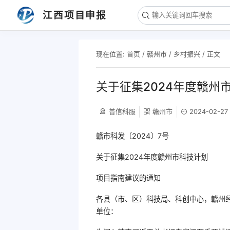
江西项目申报
现在位置:
首页
/
赣州市
/
乡村振兴
/ 正文
关于征集2024年度赣州
普信科服
赣州市
2024-02-27
赣市科发〔2024〕7号
关于征集2024年度赣州市科技计划
项目指南建议的通知
各县（市、区）科技局、科创中心，赣州
单位：