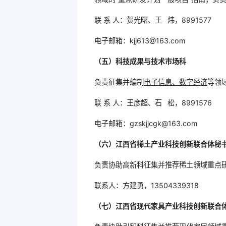
联 系 人：贺光曙、王 炜，8991577
电子邮箱：kjj613@163.com
（五）科技成果与技术市场科
负责征集并编制
电子信息、数字经济
等领
联 系 人：王彦超、石 松，8991576
电子邮箱：gzskjjcgk@163.com
（六）江西省稀土产业科技创新联合体秘
负责协助高新科征集并推荐稀土领域重点
联系人：方建勇，13504339318
（七）江西省现代家具产业科技创新联合