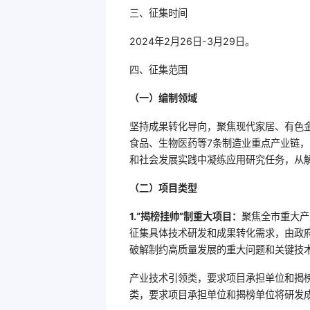
三、征集时间
2024年2月26日-3月29日。
四、征集范围
（一）编制领域
坚持成果转化导向，聚焦现代家居、有色
食品、生物医药等7条制造业重点产业链
和社会发展实践中凝练应用研究任务，从
（二）项目类型
1.“
揭榜挂帅
”
制重大项目：
聚焦全市重大产
征集具体技术研发和成果转化需求，由政府
破解制约高质量发展的重大问题和关键技
产业技术引领类，要求项目承担单位和揭
类，要求项目承担单位和揭榜单位将研发