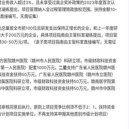
业务收入超过3%，且未享受过高企奖补政策的2023年度首次认
凝练提出，项目管理纳入全过程管理简政放权范围。扶持金额10-
室直接编写，无需征集）
总量居全市前100位且研发支出保持正增长的企业，和上一年度研
用大于200万元的企业，具体项目指南由主管科室凝练提出，项目管
30-50万元/项。（该子类项目指南由主管科室直接编写，无需征
方医院赣州医院（赣州市人民医院）科研立项，市级财政科技资金
第一人民医院）配套1000万元。
二是
支持广东省人民医院赣州医
科技资金扶持50万元，广东省人民医院赣州医院（赣州市立医院）
附属医院科研立项，市级财政科技资金扶持50万元，赣南医学院第
市中医院科研立项，市级财政科技资金扶持50万元，赣州市中医院
局审核同意后执行，原则上项目竞争比例须不低于2：1，扶持资金
”联合计划项目实施单位，不再支持其申报其他类别市级计划项目）