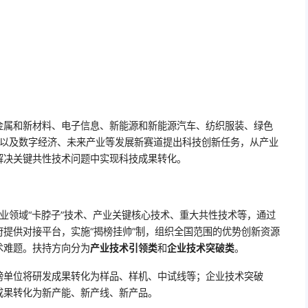
金属和新材料、电子信息、新能源和新能源汽车、纺织服装、绿色
，以及数字经济、未来产业等发展新赛道提出科技创新任务，从产业
解决关键共性技术问题中实现科技成果转化。
业领域“卡脖子”技术、产业关键核心技术、重大共性技术等，通过
提供对接平台，实施“揭榜挂帅”制，组织全国范围的优势创新资源
术难题。扶持方向分为
产业技术引领类
和
企业技术突破类
。
榜单位将研发成果转化为样品、样机、中试线等；企业技术突破
成果转化为新产能、新产线、新产品。