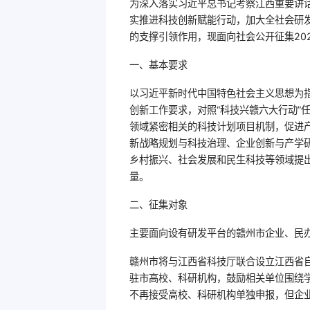
为深入落实习近平总书记考察江西重要讲
实推进科技创新赋能行动，加大全社会研
的支撑引领作用，现面向社会公开征集20
一、基本要求
以习近平新时代中国特色社会主义思想为
创新工作要求，对照“科技兴赣六大行动”任
领域紧密相关的科技计划项目机制，促进产
新战略规划与科技治理、企业创新与产学
乡村振兴、社会发展和民生科技等领域提
量。
二、征集对象
主要面向设有研发平台的赣州市企业、民
赣州市将与江西省科技厅联合设立江西省
驻市高校、科研机构，鼓励相关单位围绕学
不再接受高校、科研机构单独申报，但企