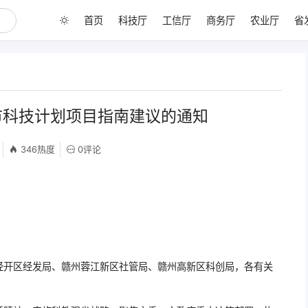
首页
科技厅
工信厅
商务厅
农业厅
省
市科技计划项目指南建议的通知
346热度
0评论
经开区经发局、赣州蓉江新区社管局、赣州高新区科创局，各有关