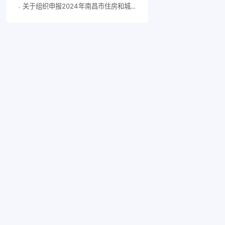
关于组织申报2024年南昌市住房和城乡建设科技计划项目的通知