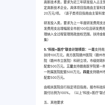
高新技术类，要求为近三年研发投入占主营
定高新技术企业，具体项目指南由主管科室
20万元/项。（该子类项目指南由主管科
研发投入类，要求为上一年度研发费用支出
发费用支出增幅居全市前100位且研发费
理纳入全过程管理简政放权范围，扶持金额
集）
5.“科技+医疗”联合计划项目：一是
支持南
扶持100万元，南方医院赣州医院（赣州市
院（赣州市立医院）科研立项，市级财政
配套500万元。
三是
支持赣南医学院第一
一附属医院配套500万元。
四是
支持赣州
配套500万元。
由相关医院自行拟定项目指南，报市科技
拨付比例为100%。（以上“科技+医疗
五、其他要求