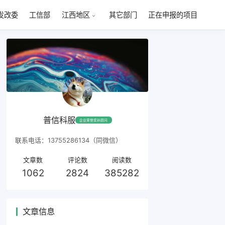
发改委
工信部
其它部门
正在申报的项目
江西地区
普信科服
企业荣誉奖补顾问
联系电话：13755286134（同微信）
文章数
评论数
阅读数
1062
2824
385282
文章信息