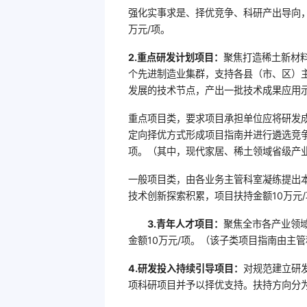
强化实事求是、择优竞争、科研产出导向，
万元/项。
2.重点研发计划项目：
聚焦打造稀土新材
个先进制造业集群，支持各县（市、区）
发展的技术节点，产出一批技术成果应用
重点项目类，要求项目承担单位应将研发
定向择优方式形成项目指南并进行遴选竞争
项。（其中，现代家居、稀土领域省级产
一般项目类，由各业务主管科室凝练提出
技术创新探索积累，项目扶持金额10万元
3.青年人才项目：
聚焦全市各产业领域
金额10万元/项。（该子类项目指南由主
4.研发投入持续引导项目：
对规范建立研
项科研项目并予以择优支持。扶持方向分