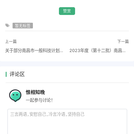
赞赏
暂无标签
上一篇
下一篇
关于部分南昌市一般科技计划项目验收评审结果、项目终止的公示
2023年度（第十二批）南昌市市级企业技术中心拟认定名单公示
评论区
恨相知晚
一起参与讨论！