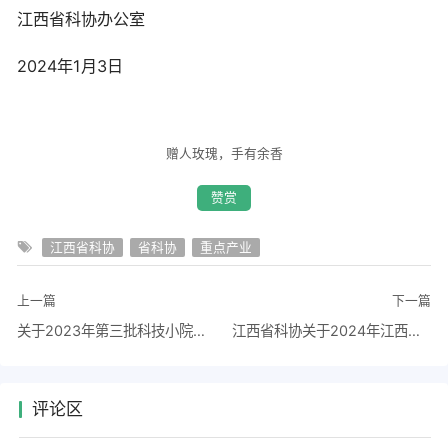
江西省科协办公室
2024年1月3日
赠人玫瑰，手有余香
赞赏
江西省科协
省科协
重点产业
上一篇
下一篇
关于2023年第三批科技小院评估等次的公示
江西省科协关于2024年江西省“最美科技工作者”学习宣传活动项目申报评审的通知
评论区