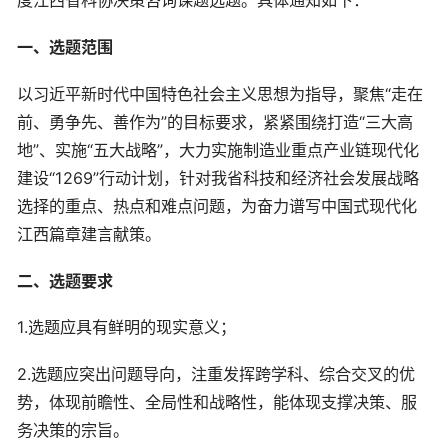
度江西省科协决策咨询课题选题。具体通知如下：
一、选题范围
以习近平新时代中国特色社会主义思想为指导，聚焦“走在
前、勇争先、善作为”的目标要求，紧紧围绕打造“三大高
地”、实施“五大战略”，大力实施制造业重点产业链现代化
建设“1269”行动计划，针对我省科技和经济社会发展战略
选择的重点、热点和难点问题，为奋力谱写中国式现代化
江西篇章建言献策。
二、选题要求
1.选题应具有鲜明的现实意义；
2.选题应突出问题导向，注重发挥跨学科、综合交叉的优
势，体现前瞻性、全局性和战略性，能体现支撑决策、服
务决策的宗旨。