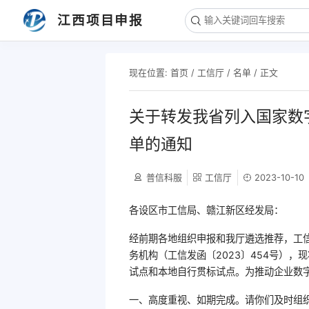
江西项目申报
现在位置:
首页
/
工信厅
/
名单
/ 正文
关于转发我省列入国家数
单的通知
普信科服
工信厅
2023-10-10
各设区市工信局、赣江新区经发局：
经前期各地组织申报和我厅遴选推荐，工
务机构（工信发函〔2023〕454号）
试点和本地自行贯标试点。为推动企业数
一、高度重视、如期完成。请你们及时组