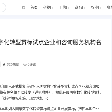
首页
科技厅
工信厅
商务厅
农业厅
省
字化转型贯标试点企业和咨询服务机构名
325热度
0评论
信部现已正式批复我省列入国家数字化转型贯标试点企业和咨询服
，现将有关名单予以转发（详见附件），据此开展国家数字化转型贯标
字化转型贯标实施，现要求如下：
织本地列入国家数字化转型贯标试点企业开展贯标，把控本地企业