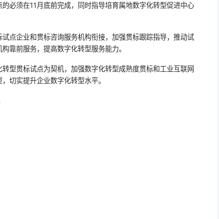
的必须在11月底前完成，同时指导培育属地数字化转型促进中心
标试点企业和贯标咨询服务机构衔接，加强贯标跟踪指导，推动试
机构靠前服务，提高数字化转型服务能力。
化转型贯标试点为契机，加强数字化转型成熟度贯标和工业互联网
型，切实提升企业数字化转型水平。
单