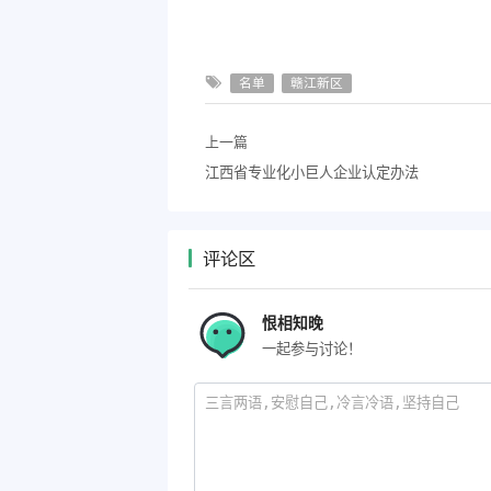
名单
赣江新区
上一篇
江西省专业化小巨人企业认定办法
评论区
恨相知晚
一起参与讨论！