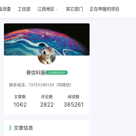
发改委
工信部
其它部门
正在申报的项目
江西地区
普信科服
企业荣誉奖补顾问
联系电话：13755286134（同微信）
文章数
评论数
阅读数
1062
2822
385261
文章信息