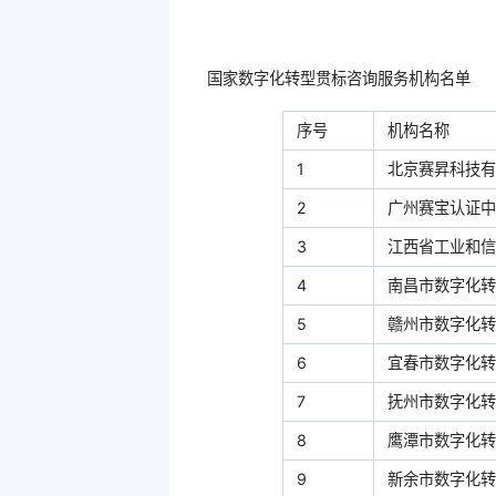
国家数字化转型贯标咨询服务机构名单
序号
机构名称
1
北京赛昇科技有
2
广州赛宝认证中
3
江西省工业和信
4
南昌市数字化转
5
赣州市数字化转
6
宜春市数字化转
7
抚州市数字化转
8
鹰潭市数字化转
9
新余市数字化转