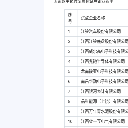
国家数字化转型贯标试点企业名单
序
试点企业名称
号
1
江铃汽车股份有限公司
2
江西江铃底盘股份有限公
3
江西威尔高电子科技有限
4
江西兆驰半导体有限公司
5
龙南骏亚电子科技有限公
6
南昌华勤电子科技有限公
7
江西银河表计有限公司
8
晶科能源（上饶）有限公
9
江西万年青水泥股份有限
10
江西省一互电气有限公司