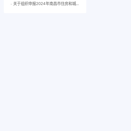
关于组织申报2024年南昌市住房和城乡建设科技计划项目的通知