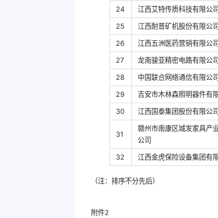
24
江西艾特传质科技有限公
25
江西耐普矿机股份有限公
26
江西五洲医药营销有限公
27
龙南骏亚精密电路有限公
28
中国联合网络通信有限公
29
吉安市木林森照明器件有
30
江西国泰集团股份有限公
赣州市南康区城发家具产
31
公司
32
江西金虎保险设备集团有
（注：排序不分先后）
附件2