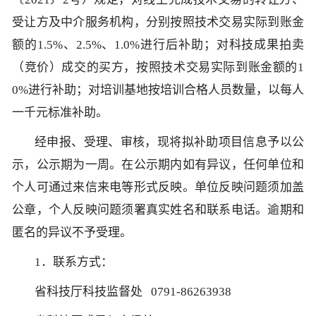
受让方及中介服务机构，分别按照技术交易实际到账金
额的1.5%、2.5%、1.0%进行后补助；对科技成果拍卖
（竞价）成交的买方，按照技术交易实际到账金额的1
0%进行补助；对培训基地按培训合格人员数量，以每人
一千元标准补助。
经申报、受理、审核，现将拟补助项目信息予以公
示，公示期为一周。在公示期内如有异议，任何单位和
个人可通过来信来电等形式反映。单位反映问题须加盖
公章，个人反映问题须署真实姓名和联系电话。逾期和
匿名的异议不予受理。
1．联系方式：
省科技厅科技监督处 0791-86263938