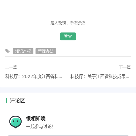
赠人玫瑰，手有余香
赞赏
知识产权
管理办法
上一篇
下一篇
科技厅：2022年度江西省科学技术奖拟推荐候选项目公告
科技厅：关于江西省科技成果登记系统上线的通知
评论区
恨相知晚
一起参与讨论！