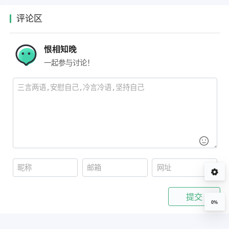
评论区
恨相知晚
一起参与讨论！
提交
0%