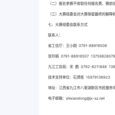
（二）报名参赛不收取任何报名费、赛前
（三）大赛组委会对大赛保留最终的解释
七、大赛组委会联系方式
联系人：
省工信厅：王小刚 0791-88916506
张玲娟 0791-88916507 1375982807
九江工信局：宋 鹏 0792-8211848 139
技术支持单位：石贤栋 15979136923
地址：江西省九江市八里湖新区市民服务
电子邮箱：shixiandong@jx-sz.net