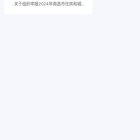
关于组织申报2024年南昌市住房和城乡建设科技计划项目的通知