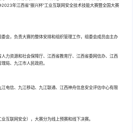
2023年江西省“振兴杯”工业互联网安全技术技能大赛暨全国大赛
组委会，负责大赛的整体安排和组织管理工作，组委会成员由主办
。
省人力资源和社会保障厅、江西省教育厅、江西省委网信办、江西
管理局、九江市人民政府。
九江电信、九江移动、九江联通、江西神舟信息安全评估中心有限
工业互联网安全），大赛分为线上预赛和线下决赛。