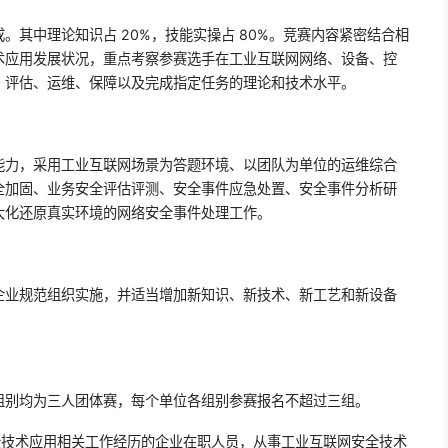
。其中理论知识占 20%，技能实操占 80%。竞赛内容紧密结合相
术应用发展状况，重点考察参赛选手在工业互联网网络、设备、控
、评估、运维、保障以及完成指定任务的理论和技术水平。
能力，采用工业互联网场景为答题环境、以团队为单位的运维综合
全加固、业务安全评估评测、安全事件应急处置、安全事件分析研
大化还原真实环境的网络安全事件处理工作。
企业规范组织实施，并适当增加新知识、新技术、新工艺和新设备
组别均为三人团体赛，每个单位各组别参赛报名不超过三组。
全技术应用相关工作经历的企业在职人员，从事工业互联网安全技术