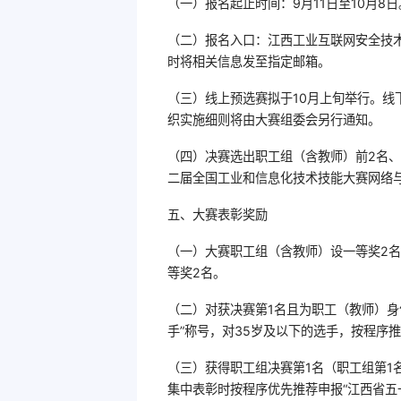
（一）报名起止时间：9月11日至10月8日
（二）报名入口：江西工业互联网安全技术技能大赛
时将相关信息发至指定邮箱。
（三）线上预选赛拟于10月上旬举行。线
织实施细则将由大赛组委会另行通知。
（四）决赛选出职工组（含教师）前2名、
二届全国工业和信息化技术技能大赛网络
五、大赛表彰奖励
（一）大赛职工组（含教师）设一等奖2名
等奖2名。
（二）对获决赛第1名且为职工（教师）身
手”称号，对35岁及以下的选手，按程序推
（三）获得职工组决赛第1名（职工组第1
集中表彰时按程序优先推荐申报“江西省五