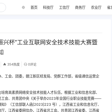
首页
科技厅
工信厅
商务厅
农业厅
省
“振兴杯”工业互联网安全技术技能大赛暨
知
354热度
0评论
办、工会、团委，赣江新区经发局、党群工作部，省级通信运营企
力培育高素质网络安全技术技能人才队伍，根据工业和信息化部、
工会、共青团中央《关于举办2023年全国行业职业技能竞赛——
》（工信部联人函[2023]223 号），江西省工业和信息化厅、
育厅、江西省委网信办、江西省总工会、共青团江西省委、江西省