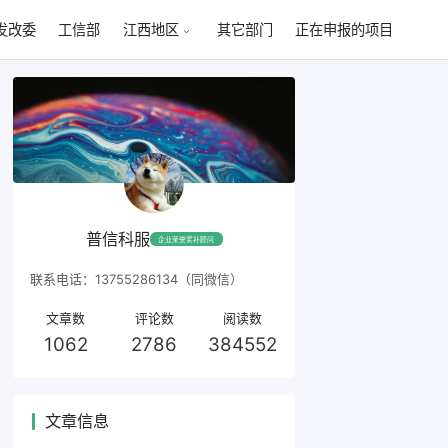
发改委
工信部
其它部门
正在申报的项目
江西地区
普信科服
企业荣誉奖补顾问
联系电话：13755286134（同微信）
文章数
评论数
阅读数
1062
2786
384552
文章信息