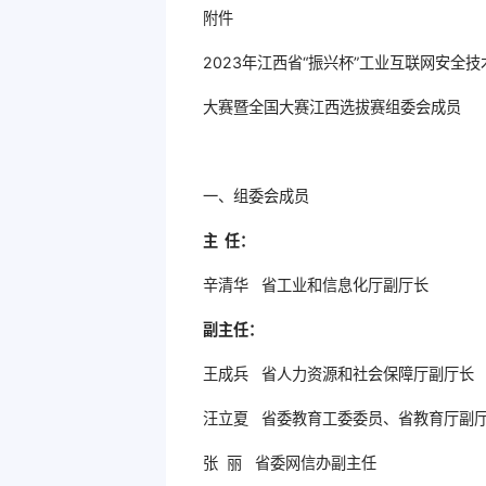
附件
2023年江西省“振兴杯”工业互联网安全技
大赛暨全国大赛江西选拔赛组委会成员
一、组委会成员
主 任：
辛清华 省工业和信息化厅副厅长
副主任：
王成兵 省人力资源和社会保障厅副厅长
汪立夏 省委教育工委委员、省教育厅副
张 丽 省委网信办副主任