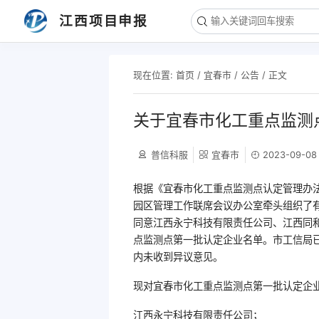
江西项目申报
现在位置:
首页
/
宜春市
/
公告
/ 正文
关于宜春市化工重点监测
普信科服
宜春市
2023-09-08
根据《宜春市化工重点监测点认定管理办法（
园区管理工作联席会议办公室牵头组织了
同意江西永宁科技有限责任公司、江西同
点监测点第一批认定企业名单。市工信局已将
内未收到异议意见。
现对宜春市化工重点监测点第一批认定企
江西永宁科技有限责任公司；