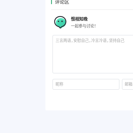
评论区
恨相知晚
一起参与讨论！