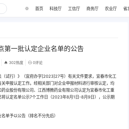
首页
科技厅
工信厅
商务厅
农业厅
省
点第一批认定企业名单的公告
302热度
0评论
试行）》（宜府办字[2023]27号）有关文件要求，宜春市化工
有关申报认定工作。经相关部门对企业申报材料进行审核认定，均
和药业股份有限公司、江西博腾药业有限公司认定为宜春市化工重
认定名单公示7个工作日（2023年8月1日-8月9日），公示期
业名单予以公告（排名不分先后）