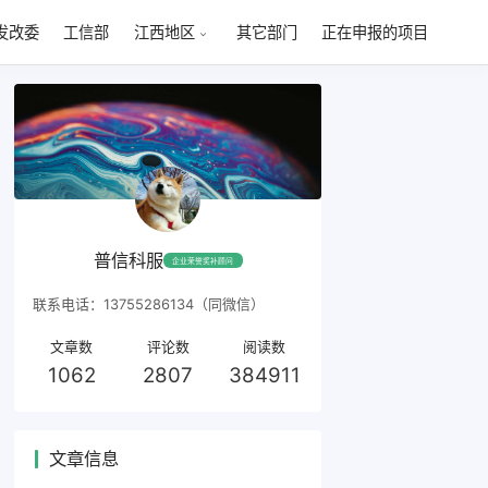
发改委
工信部
其它部门
正在申报的项目
江西地区
普信科服
企业荣誉奖补顾问
联系电话：13755286134（同微信）
文章数
评论数
阅读数
1062
2807
384911
文章信息