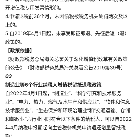
开增值税专用发票情形的。
4.申请退税前36个月，未因偷税被税务机关处罚两次及以
上的。
5.自2019年4月1日起，未享受即征即退、先征后返（退）
政策的。
【政策依据】
《财政部税务总局海关总署关于深化增值税改革有关政策
的公告》（财政部税务总局海关总署公告2019第39号）
03
制造业等6个行业纳税人增值税留抵退税政策
自2022年4月1日起，“制造业”、“科学研究和技术服务
业”、“电力、热力、燃气及水生产和供应业”、“软件和信息
技术服务业”、“生态保护和环境治理业”和“交通运输、仓储
和邮政业”六行业同时符合以下条件的纳税人，可以自2022
年4月纳税申报期起向主管税务机关申请退还增量留抵税
额：