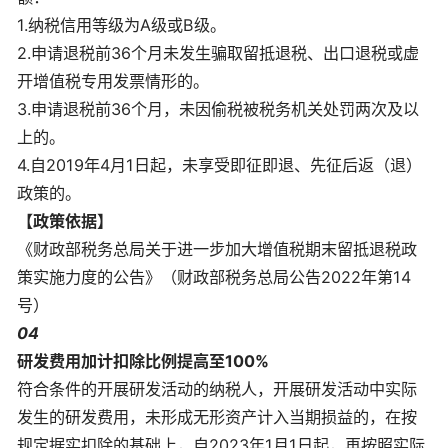
1.纳税信用等级为A级或B级。
2.申请退税前36个月未发生骗取留抵退税、出口退税或虚
开增值税专用发票情形的。
3.申请退税前36个月，未因偷税被税务机关处罚两次及以
上的。
4.自2019年4月1日起，未享受即征即退、先征后返（退）
政策的。
【政策依据】
《财政部税务总局关于进一步加大增值税期末留抵退税政
策实施力度的公告》（财政部税务总局公告2022年第14
号）
04
研发费用加计扣除比例提高至100%
符合条件的开展研发活动的纳税人，开展研发活动中实际
发生的研发费用，未形成无形资产计入当期损益的，在按
规定据实扣除的基础上，自2023年1月1日起，再按照实际