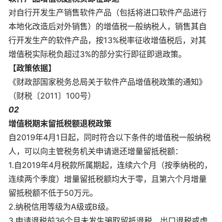
对自行开发生产销售软件产品（包括将进口软件产品进行
本地化改造后对外销售）的增值税一般纳税人，销售其自
行开发生产的软件产品，按13%税率征收增值税后，对其
增值税实际税负超过3%的部分实行即征即退政策。
【政策依据】
《财政部国家税务总局关于软件产品增值税政策的通知》
（财税〔2011〕100号）
02
增值税期末留抵税额退税政策
自2019年4月1日起，同时符合以下条件的增值税一般纳税
人，可以向主管税务机关申请退还增量留抵税额：
1.自2019年4月税款所属期起，连续六个月（按季纳税的，
连续两个季度）增量留抵税额均大于零，且第六个月增量
留抵税额不低于50万元。
2.纳税信用等级为A级或B级。
3.申请退税前36个月未发生骗取留抵退税、出口退税或虚