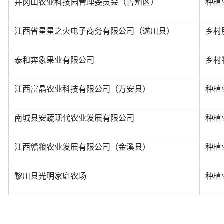
井冈山农业科技园管理委员会（吉州区）
种植
江西省星星之火电子商务有限公司（遂川县）
乡村
泰和奔象果业有限公司
乡村
江西富晶农业科技有限公司（万安县）
种植
南城县安蔬现代农业发展有限公司
种植
江西赣粮农业发展有限公司（金溪县）
种植
黎川县光明家庭农场
种植