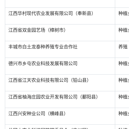
江西华村现代农业发展有限公司（奉新县）
种植
江西省双金园艺场（樟树市）
种植
丰城市白土龙泰种养殖专业合作社
养殖
德兴市乡屯农业科技发展有限公司
种植
江西省江天农业科技有限公司（铅山县）
种植
江西省柚海庄园农业开发有限公司（鄱阳县）
种植
江西兴安种业公司（横峰县）
种植