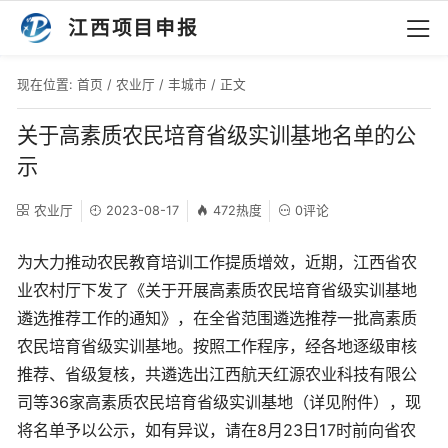
江西项目申报
现在位置:
首页
/
农业厅
/
丰城市
/ 正文
关于高素质农民培育省级实训基地名单的公
示
农业厅
2023-08-17
472热度
0评论
为大力推动农民教育培训工作提质增效，近期，江西省农
业农村厅下发了《关于开展高素质农民培育省级实训基地
遴选推荐工作的通知》，在全省范围遴选推荐一批高素质
农民培育省级实训基地。按照工作程序，经各地逐级审核
推荐、省级复核，共遴选出江西航天红源农业科技有限公
司等36家高素质农民培育省级实训基地（详见附件），现
将名单予以公示，如有异议，请在8月23日17时前向省农