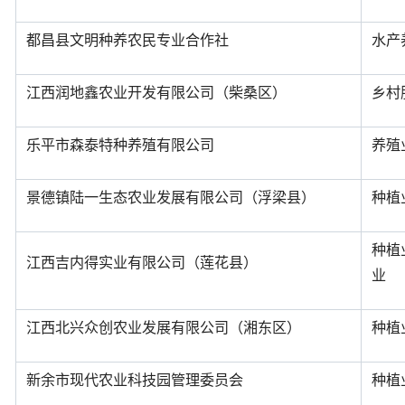
都昌县文明种养农民专业合作社
水产
江西润地鑫农业开发有限公司（柴桑区）
乡村
乐平市森泰特种养殖有限公司
养殖
景德镇陆一生态农业发展有限公司（浮梁县）
种植
种植
江西吉内得实业有限公司（莲花县）
业
江西北兴众创农业发展有限公司（湘东区）
种植
新余市现代农业科技园管理委员会
种植