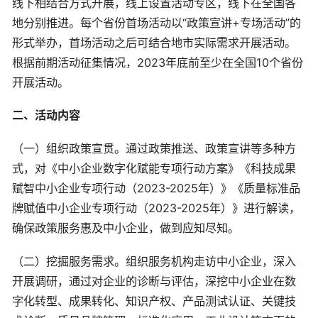
线下相结合方式开展，线上设置活动专区，线下在全国各
地分别推进。每个省份首场活动以“政策宣讲+专场活动”的
形式举办，首场活动之后可结合地市实际需求开展活动。
根据前期活动征集情况，2023年底前至少在全国10个省份
开展活动。
二、活动内容
（一）组织政策宣贯。通过政策推送、政策宣讲等多种方
式，对《中小企业数字化赋能专项行动方案》《科技成果
赋智中小企业专项行动（2023-2025年）》《质量标准品
牌赋值中小企业专项行动（2023-2025年）》进行解读，
确保政策服务惠及中小企业，做到应知尽知。
（二）挖掘服务需求。组织服务机构走访中小企业，深入
开展调研，通过对企业的诊断与评估，深挖中小企业在数
字化转型、成果转化、知识产权、产品测试认证、关键技