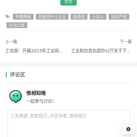
赞赏
专精特新
创新型中小企业
国务院
小巨人
知识产权
行动方案
上一篇
下一篇
工信部：开展2023年工业和信息化质量提升与品牌建设工作的通知
工业和信息化部办公厅关于下达2023年度国家工业节能监察任务的通知
评论区
恨相知晚
一起参与讨论！