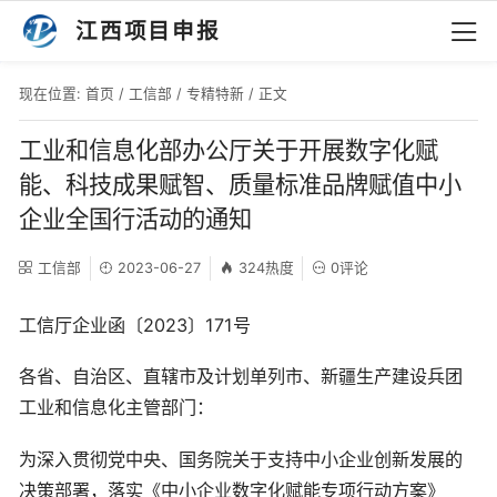
江西项目申报
现在位置:
首页
/
工信部
/
专精特新
/ 正文
工业和信息化部办公厅关于开展数字化赋
能、科技成果赋智、质量标准品牌赋值中小
企业全国行活动的通知
工信部
2023-06-27
324热度
0评论
工信厅企业函〔2023〕171号
各省、自治区、直辖市及计划单列市、新疆生产建设兵团
工业和信息化主管部门：
为深入贯彻党中央、国务院关于支持中小企业创新发展的
决策部署，落实《中小企业数字化赋能专项行动方案》