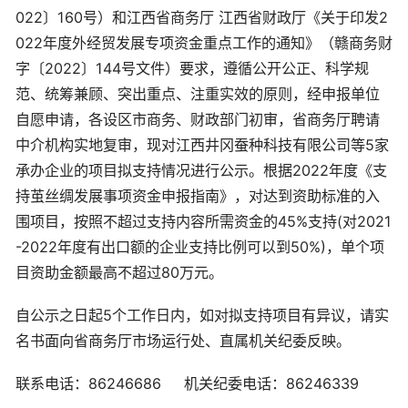
022〕160号）和江西省商务厅 江西省财政厅《关于印发2
022年度外经贸发展专项资金重点工作的通知》（赣商务财
字〔2022〕144号文件）要求，遵循公开公正、科学规
范、统筹兼顾、突出重点、注重实效的原则，经申报单位
自愿申请，各设区市商务、财政部门初审，省商务厅聘请
中介机构实地复审，现对江西井冈蚕种科技有限公司等5家
承办企业的项目拟支持情况进行公示。根据2022年度《支
持茧丝绸发展事项资金申报指南》，对达到资助标准的入
围项目，按照不超过支持内容所需资金的45%支持(对2021
-2022年度有出口额的企业支持比例可以到50%)，单个项
目资助金额最高不超过80万元。
自公示之日起5个工作日内，如对拟支持项目有异议，请实
名书面向省商务厅市场运行处、直属机关纪委反映。
联系电话：86246686 机关纪委电话：86246339