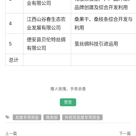
业有限公司
品牌创建及综合开发利用
江西山谷春生态农
桑果干、桑枝条综合开发与
4
业发展有限公司
利用
德安县贝伦特丝绸
5
茧丝绸科技引进运用
有限公司
总计
赠人玫瑰，手有余香
赞赏
发展专项资金
商务部
外经贸发展专项资金
上一篇
下一篇