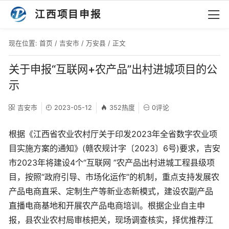
江西项目申报
现在位置:
首页
/
吉安市
/
万安县
/ 正文
关于申报“互联网+农产品”出村进城项目的公
示
吉安市
2023-05-12
352热度
0评论
​根据《江西省农业农村厅关于印发2023年全省数字农业项
目实施方案的通知》(赣农规计字〔2023〕6号)要求，吉安
市2023年将建设4个“互联网 ”农产品出村进城工程县级项
目，按照“政府引导、市场化运作”的机制，重点支持发展农
产品电商直采、定制生产等新业态新模式，建设农副产品
直播电商基地和开展农产品电商培训。根据企业自主申
报，县农业农村局审核把关，现场调查核实，择优推荐江