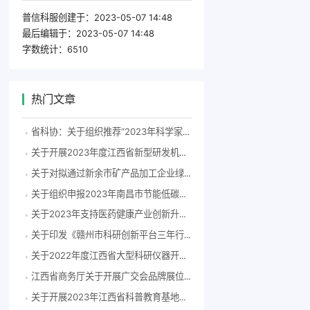
普信科服创建于：
2023-05-07 14:48
最后编辑于：
2023-05-07 14:48
字数统计：
6510
热门文章
省科协：关于组织推荐“2023年科学家精神教育基地”申报单位的通知
关于开展2023年度江西省新型研发机构申报的通知
关于对拟通过新余市矿产品加工企业绿色创建验收企业名单的公示
关于组织申报2023年南昌市节能低碳发展专项资金（发改口）备选项目的通知
关于2023年支持医药健康产业创新升级奖补资金拟兑现项目的公示
关于印发《赣州市科研创新平台三年行动计划》的通知
关于2022年度江西省大型科研仪器开放共享拟双向支持清单的公示
江西省商务厅关于开展广交会品牌展位申报工作的通知
关于开展2023年江西省科普教育基地申报推荐和评估认定的通知