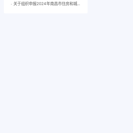
关于组织申报2024年南昌市住房和城乡建设科技计划项目的通知