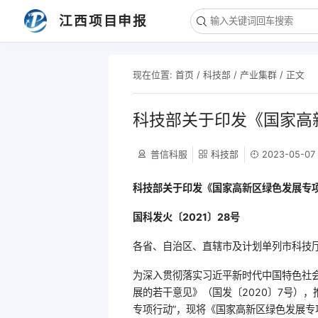
江西项目申报
现在位置:
首页
/
科技部
/
产业集群
/ 正文
科技部关于印发《国家高
普信科服
科技部
2023-05-07
科技部关于印发《国家高新区绿色发展专
国科发火〔2021〕28号
各省、自治区、直辖市及计划单列市科技
为深入贯彻落实习近平新时代中国特色社
展的若干意见》（国发〔2020〕7号）
专项行动”，现将《国家高新区绿色发展