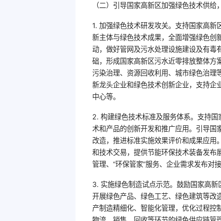
（二）引导国家高新区加强绿色技术供给
1. 加强绿色技术研发攻关。支持国家高
新主体与绿色技术成果，全面增强绿色创
动，做好管网及污水处理设施建设及有毒
础，形成国家高新区污水近零排放整体方
污染治理、资源回收利用、城市绿色治理
新龙头企业和绿色技术创新企业，支持企
中心等。
2. 构建绿色技术标准及服务体系。支持
术和产品的创新开发和推广应用。引导国
改造，推进标准实施效果评价和成果应用
和技术交易，提供节能环保技术装备发布
管理、“环保管家”服务、企业需求发布对
3. 实施绿色制造试点示范。鼓励国家高
开展绿色产品、绿色工艺、绿色建筑等改
产制造精细化、智能化管理，优化过程控
物流、销售、回收等环节的绿色供应链管