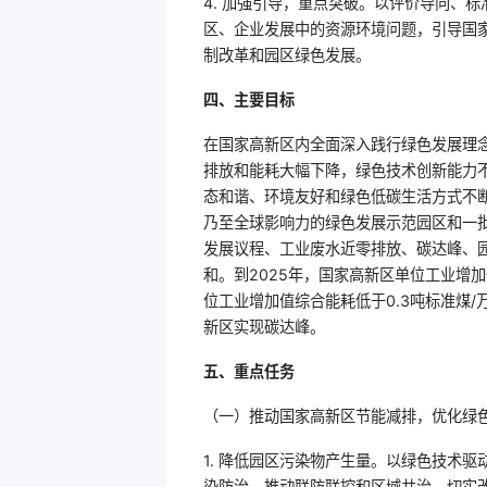
4. 加强引导，重点突破。以评价导向、
区、企业发展中的资源环境问题，引导国
制改革和园区绿色发展。
四、主要目标
在国家高新区内全面深入践行绿色发展理
排放和能耗大幅下降，绿色技术创新能力
态和谐、环境友好和绿色低碳生活方式不
乃至全球影响力的绿色发展示范园区和一批
发展议程、工业废水近零排放、碳达峰、
和。到2025年，国家高新区单位工业增加
位工业增加值综合能耗低于0.3吨标准煤
新区实现碳达峰。
五、重点任务
（一）推动国家高新区节能减排，优化绿
1. 降低园区污染物产生量。以绿色技术
染防治，推动联防联控和区域共治，切实