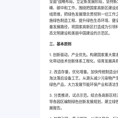
全面”战略布局，立足新发展阶段，坚持
峰、碳中和工作，围绕把国家高新区建设成
线思维，把绿色发展理念贯彻到一切工作
施绿色制造工程、提升绿色生态环境、健
量发展路径，将国家高新区打造成为引领
态文明建设和美丽中国建设的示范区。
三、基本原则
1. 创新驱动，产业优先。构建国家重大
化带动技术创新体系工程化，培育发展具
2. 改造存量，优化增量。加快传统制造
淘汰落后设备工艺，从源头减少污染物产
绿色产品，大力发展节能环保产业和清洁
3. 分类推进，试点示范。结合各高新区
导各园区编制绿色创新发展规划，建立绿
展报告。