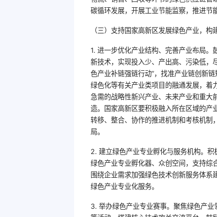
碳循环发展，开展工业节能监察，推进节
（三）支持国家高新区发展绿色产业，构
1. 进一步优化产业结构、完善产业布局
新技术，实现投入少、产出高、污染低，
色产业补链强链行动”，找准产业链创新
绿色化等有关产业类项目的融通发展，着
急需的战略性新兴产业、未来产业和重大
造。国家高新区要积极融入所在区域的产
转移、整合、协作的推进机制和考核机制
局。
2. 建立绿色产业专业孵化与服务机构。
绿色产业专业孵化器、众创空间，支持综
围绕企业需求加强绿色技术创新服务体系
绿色产业专业化服务。
3. 举办绿色产业专业赛事。聚焦绿色产