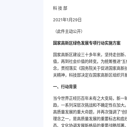
科 技 部
2021年1月29日
（此件主动公开）
国家高新区绿色发展专项行动实施方案
国家高新区建设三十多年来，坚持走创新
值，再到社会价值的转变。为统筹推进“五
念，贯彻落实《国务院关于促进国家高新技
关精神，科技部决定在国家高新区组织开展
一、行动背景
当今世界正经历百年未有之大变局，新一
趋，一系列深层次挑战和不确定性在加大
高质量发展的重大命题，并再次强调了“创
理念之一，是高质量发展的重要标志和底
态、文化协调发展新格局的重要战略部署。