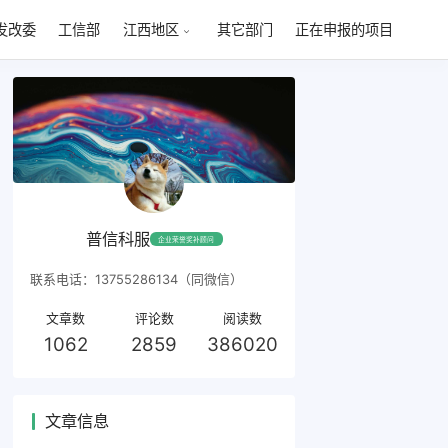
发改委
工信部
其它部门
正在申报的项目
江西地区
普信科服
企业荣誉奖补顾问
联系电话：13755286134（同微信）
文章数
评论数
阅读数
1062
2859
386020
文章信息