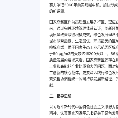
努力争取2060年前实现碳中和。加快形
的新课题。
国家高新区作为高质量发展先行区，理应
来，通过完善环境管理体系认证，创新环
境质量改善取得积极成效，绿色发展理念
城市能耗最低、生态最优、环境最美的区域。
吨标准煤，优于国家生态工业示范园区标准
于50 μg/m3的天数达到200天以上；
质量发展的要求来看，国家高新区还存在
工业和高能耗产业比重偏大等问题。面对
主创新的核心载体，更要深入践行绿色发
繁荣相协调相统一的可持续发展新路径，
献。
二、指导思想
以习近平新时代中国特色社会主义思想为
精神，认真落实习近平总书记关于绿色发展