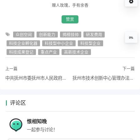
赠人玫瑰，手有余香
赞赏
众创空间
创新能力
揭榜挂帅
研发费用
0%
科技企业孵化器
科技型中小企业
科技型企业
科技成果登记
重点产业
高新技术企业
上一篇
下一篇
中共抚州市委抚州市人民政府关于推进科技强市的实施意见
抚州市技术创新中心管理办法（试行）
评论区
恨相知晚
一起参与讨论！