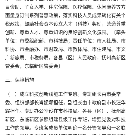
目资助、子女入学、住房保障、医疗保障、休闲康养等方
面量身订制系列普惠政策，落实科技人员成果转化有关个
税政策，鼓励社会资本设立人才（科技）奖励，营造尊重
创新、尊重人才、尊重知识的良好创新文化氛围。〔牵头
单位：市委组织部、市科技局；责任单位：市人社局、市
科协、市金融办、市财政局、市教体局、市住建局、市文
广新旅局、市税务局，各县（区）人民政府，抚州高新区
管委会，东临新区管委会〕
三、保障措施
（一）成立科技创新赋能工作专班。专班组长由市委常
委、组织部部长肖妮娜担任，副组长由市政府副市长汪华
辉担任。专班办公室设在市科技局。各县（区）、抚州高
新区、东临新区参照组建县级工作专班，增强党委对科技
工作的领导。专班各成员单位明确一名分管领导和一名联