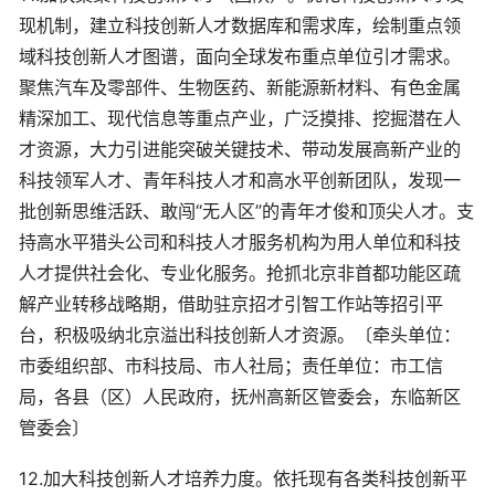
现机制，建立科技创新人才数据库和需求库，绘制重点领
域科技创新人才图谱，面向全球发布重点单位引才需求。
聚焦汽车及零部件、生物医药、新能源新材料、有色金属
精深加工、现代信息等重点产业，广泛摸排、挖掘潜在人
才资源，大力引进能突破关键技术、带动发展高新产业的
科技领军人才、青年科技人才和高水平创新团队，发现一
批创新思维活跃、敢闯“无人区”的青年才俊和顶尖人才。支
持高水平猎头公司和科技人才服务机构为用人单位和科技
人才提供社会化、专业化服务。抢抓北京非首都功能区疏
解产业转移战略期，借助驻京招才引智工作站等招引平
台，积极吸纳北京溢出科技创新人才资源。〔牵头单位：
市委组织部、市科技局、市人社局；责任单位：市工信
局，各县（区）人民政府，抚州高新区管委会，东临新区
管委会〕
12.加大科技创新人才培养力度。依托现有各类科技创新平