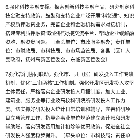
6.强化科技金融支撑。探索创新科技金融产品，研究制定科
技金融支持政策，鼓励和支持企业广泛开展“科贷通”、知识
产权质押融资业务，完善企业和金融机构需求对接机制，
搭建专利质押融资“政企银”对接交流平台，帮助企业缓解融
资难、融资贵问题。〔牵头单位：市政府金融办；责任单
位：市财政局、市科技局、市市场监管局、各县（区）人
民政府，抚州高新区管委会，东临新区管委会〕
7.强化部门协同联动。强化市、县（区）研发投入工作专班
机制，优化“三审两核”工作机制。强化开发区研发投入攻坚
主体责任，严格落实企业研发投入月报制度，加大工业、
建筑业、服务业等行业及高校科研院所研发投入工作力
度。切实抓好研发投入统计日常培训和辅导，完善科研项
目立项管理工作，指导企事业单位规范建立会计账和研发
辅助账，落实研发费用加计扣除等优惠政策，促进全社会
研发投入强度稳步提升。〔牵头单位：市科技局；责任单