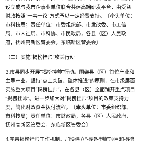
设立或与我市企事业单位联合共建高端研发平台，由受益
财政按照“一事一议”方式予以一定经费支持。〔牵头单位：
市科技局；责任单位：市委组织部、市发改委、市工信
局、市人社局、市科协、市民政局，各县（区）人民政
府，抚州高新区管委会，东临新区管委会〕
（二）实施“揭榜挂帅”攻关行动
3.市县同步开展“揭榜挂帅”行动。围绕县（区）首位产业和
主导产业，坚持“点上突破、整体推进”的原则，在市级层面
实施重大项目“揭榜挂帅”，在各县（区）全面铺开重点项目
“揭榜挂帅”。进一步加大对“揭榜挂帅”项目的政策支持力
度，简化财政资金拨付流程。〔牵头单位：市委组织部、
市科技局；责任单位：市财政局，各县（区）人民政府，
抚州高新区管委会，东临新区管委会〕
4.完善揭榜挂帅工作机制。加快建立“揭榜挂帅”项目和揭榜