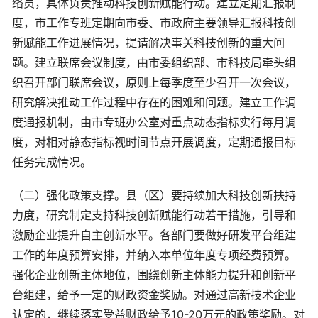
络员，具体负责推动科技创新赋能行动。建立定期汇报制
度，市工作专班定期向市委、市政府主要领导汇报科技创
新赋能工作进展情况，提请解决事关科技创新的重大问
题。建立联席会议制度，由市委组织部、市科技局牵头组
织召开部门联席会议，原则上每季度至少召开一次会议，
研究解决推动工作过程中存在的困难和问题。建立工作调
度通报机制，由市专班办公室对重点动态指标实行每月调
度，对相对静态指标视时间节点开展调度，定期通报目标
任务完成情况。
（二）强化政策支撑。县（区）要持续加大科技创新扶持
力度，研究制定支持科技创新赋能行动若干措施，引导和
激励企业提升自主创新水平。各部门要做好研发平台组建
工作的年度预算安排，并纳入本单位年度专项经费预算。
强化企业创新主体地位，围绕创新主体能力提升和创新平
台组建，给予一定的财政资金奖励。对通过高新技术企业
认定的，继续落实受益财政给予10-20万元的政策奖励。对