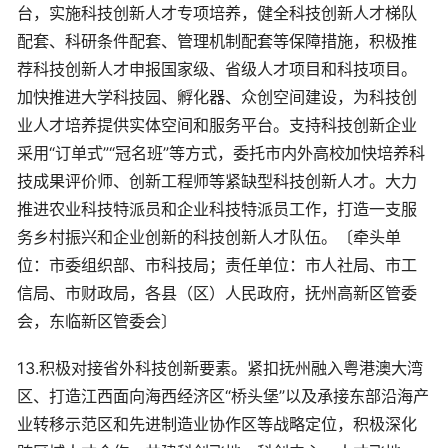
台，实施科技创新人才专项培养，健全科技创新人才梯队
配套、科研条件配套、管理机制配套等保障措施，积极推
荐科技创新人才申报国家级、省级人才项目和科技项目。
加快推进大学科技园、孵化器、众创空间建设，为科技创
业人才培养提供实体空间和服务平台。支持科技创新企业
采用“订单式”“冠名班”等方式，委托市内外高校加快培养科
技成果评价师、创新工程师等紧缺型科技创新人才。大力
推进农业科技特派员和企业科技特派员工作，打造一支服
务乡村振兴和企业创新的科技创新人才队伍。〔牵头单
位：市委组织部、市科技局；责任单位：市人社局、市工
信局、市财政局，各县（区）人民政府，抚州高新区管委
会，东临新区管委会〕
13.积极对接省外科技创新要素。紧扣抚州融入粤港澳大湾
区、打造江西面向海西经济区“桥头堡”以及承接东部沿海产
业转移示范区和先进制造业协作区等战略定位，积极深化