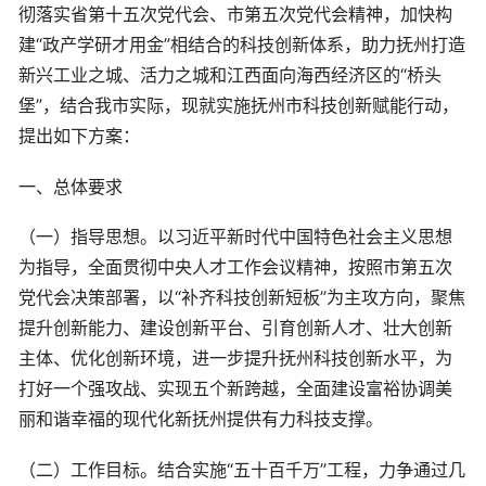
彻落实省第十五次党代会、市第五次党代会精神，加快构
建“政产学研才用金”相结合的科技创新体系，助力抚州打造
新兴工业之城、活力之城和江西面向海西经济区的“桥头
堡”，结合我市实际，现就实施抚州市科技创新赋能行动，
提出如下方案：
一、总体要求
（一）指导思想。以习近平新时代中国特色社会主义思想
为指导，全面贯彻中央人才工作会议精神，按照市第五次
党代会决策部署，以“补齐科技创新短板”为主攻方向，聚焦
提升创新能力、建设创新平台、引育创新人才、壮大创新
主体、优化创新环境，进一步提升抚州科技创新水平，为
打好一个强攻战、实现五个新跨越，全面建设富裕协调美
丽和谐幸福的现代化新抚州提供有力科技支撑。
（二）工作目标。结合实施“五十百千万”工程，力争通过几