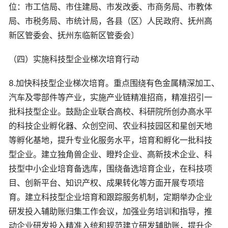
位：市工信局、市住建局、市发改委、市商务局、市教体
局、市税务局、市统计局，各县（区）人民政府、抚州高
新区管委会、抚州东临新区管委会〕
（四）实施科技型企业梯次培育行动
8.加快科技型企业梯次培育。重点围绕有色金属精深加工、
汽车及零部件等产业，实施产业链精准招商，精准招引一
批科技型企业。鼓励企业联合高校、科研院所创办高水平
的科技企业孵化器、众创空间、农业科技园区和星创天地
等孵化基地，提升专业化服务水平，培育和孵化一批科技
型企业。建立独角兽企业、瞪羚企业、高新技术企业、科
技型中小企业培育备选库，围绕备选培育企业，在科技项
目、创新平台、知识产权、成果转化等方面开展专项培
育。建立科技型企业培育和跟踪服务机制，定期举办企业
研发投入辅助账归集工作会议，加强业务培训和指导，推
动企业研发投入精准入统和规范建立研发辅助账，提升企