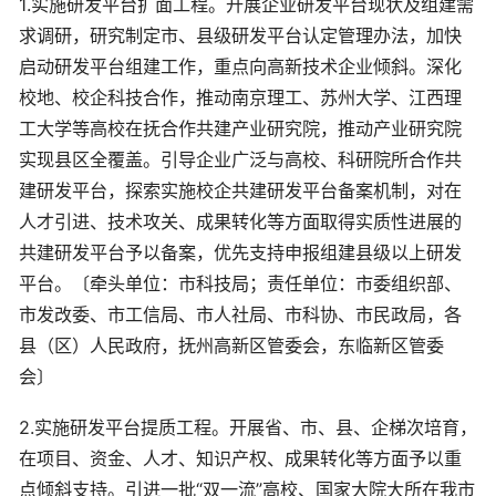
1.实施研发平台扩面工程。开展企业研发平台现状及组建需
求调研，研究制定市、县级研发平台认定管理办法，加快
启动研发平台组建工作，重点向高新技术企业倾斜。深化
校地、校企科技合作，推动南京理工、苏州大学、江西理
工大学等高校在抚合作共建产业研究院，推动产业研究院
实现县区全覆盖。引导企业广泛与高校、科研院所合作共
建研发平台，探索实施校企共建研发平台备案机制，对在
人才引进、技术攻关、成果转化等方面取得实质性进展的
共建研发平台予以备案，优先支持申报组建县级以上研发
平台。〔牵头单位：市科技局；责任单位：市委组织部、
市发改委、市工信局、市人社局、市科协、市民政局，各
县（区）人民政府，抚州高新区管委会，东临新区管委
会〕
2.实施研发平台提质工程。开展省、市、县、企梯次培育，
在项目、资金、人才、知识产权、成果转化等方面予以重
点倾斜支持。引进一批“双一流”高校、国家大院大所在我市