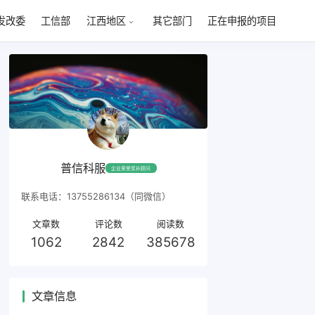
发改委
工信部
其它部门
正在申报的项目
江西地区
普信科服
企业荣誉奖补顾问
联系电话：13755286134（同微信）
文章数
评论数
阅读数
1062
2842
385678
文章信息