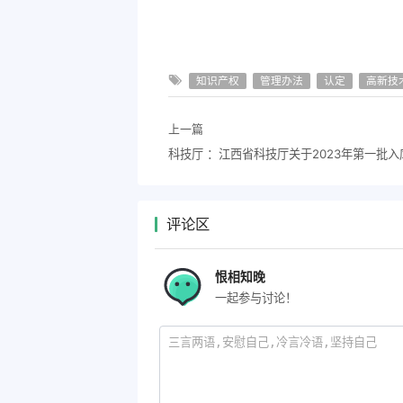
知识产权
管理办法
认定
高新技
上一篇
评论区
恨相知晚
一起参与讨论！