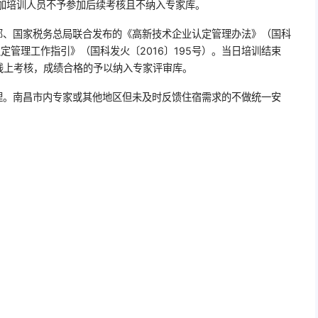
参加培训人员不予参加后续考核且不纳入专家库。
部、国家税务总局联合发布的《高新技术企业认定管理办法》（国科
认定管理工作指引》（国科发火〔2016〕195号）。当日培训结束
线上考核，成绩合格的予以纳入专家评审库。
理。南昌市内专家或其他地区但未及时反馈住宿需求的不做统一安