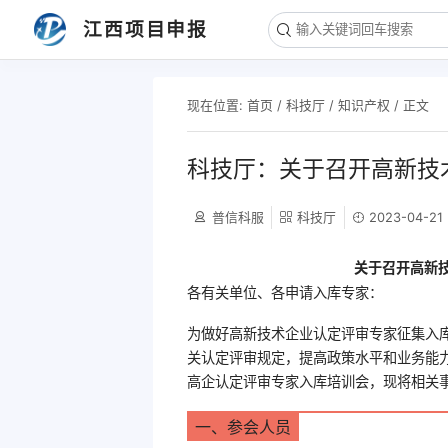
江西项目申报
现在位置:
首页
/
科技厅
/
知识产权
/ 正文
科技厅：关于召开高新技
普信科服
科技厅
2023-04-21
关于召开高新
各有关单位、各申请入库专家：
为做好高新技术企业认定评审专家征集入
关认定评审规定，提高政策水平和业务能
高企认定评审专家入库培训会，现将相关
一、参会人员