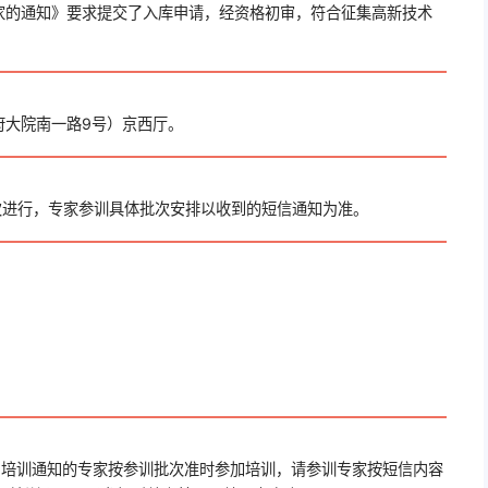
家的通知》要求提交了入库申请，经资格初审，符合征集高新技术
府大院南一路9号）京西厅。
批次进行，专家参训具体批次安排以收到的短信通知为准。
；
到培训通知的专家按参训批次准时参加培训，请参训专家按短信内容