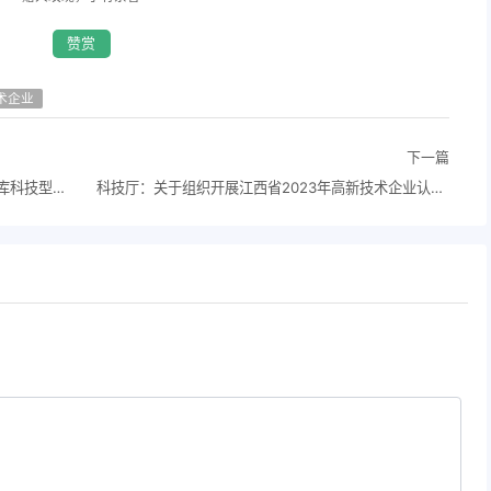
赞赏
术企业
下一篇
科技厅 ：江西省科技厅关于2023年第一批入库科技型中小企业的公告
科技厅：关于组织开展江西省2023年高新技术企业认定工作的通知