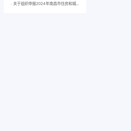
关于组织申报2024年南昌市住房和城乡建设科技计划项目的通知