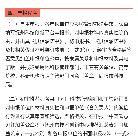
四、申报程序
（一）自主申报。各申报单位应按照管理办法要求，认真
填写抚州科技创新平台申报书，对申报材料的真实性等负
责，并出具《诚信承诺书》。将申报书、《诚信承诺书》
及其相关佐证材料装订成册（一式3份），经审查合格后签
署意见加盖申报单位公章，按隶属关系将申报材料及其电
子版一并报送到属地科技管理部门，市直有关单位、高等
院校、科研机构报请主管部门同意（盖章）后报市科技
局。
（二）初审推荐。各县（区）科技管理部门和主管部门要
对申报单位的材料真实性和申报单位（含负责人）的诚信
行为进行认真审查和筛选，严格把关，在申报书中签署意
见并加盖公章将《抚州市技术创新中心推荐汇总表》（加
盖公章，一式2份）和各申报单位的书面申报材料（一式3