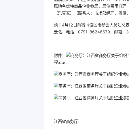
属地名优特商品企业参展，展位费用自理
（乐豆家）（联系人：市场部经理，廖俊，电话：1
请于4月12日前将《设区市参会人员汇总
云弘，电话：0791-86246679，邮箱：39
附件：
程.doc
江西省商务厅