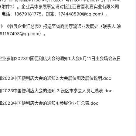
（附件2）。企业具体参展事宜请对接江西省晋利嘉实业有限公司
8679181775，邮箱：174448590@qq.com）。
表》《参展企业汇总表》报送至省商务厅流通业发展处（联系人:涂
1157493@qq.com）。
1.大会5月11日主会场会议日
2.大会展位图及展位说明.doc
3.设区市参会人员汇总表.doc
4.参展企业汇总表.doc