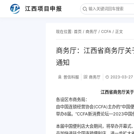
江西项目申报
现在位置:
首页
/
商务厅
/
CCFA
/ 正文
商务厅：江西省商务厅关
通知
普信科服
商务厅
2023-03-27
江西省商务厅关于
各设区市商务局：
由中国连锁经营协会(CCFA)主办的“中
举办8届。“CCFA新消费论坛—2023中
本届中国便利店大会期间，将举办开幕式
品加快进驻全国连锁便利店，进一步扩大