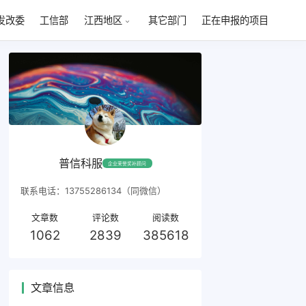
发改委
工信部
其它部门
正在申报的项目
江西地区
普信科服
企业荣誉奖补顾问
联系电话：13755286134（同微信）
文章数
评论数
阅读数
1062
2839
385618
文章信息