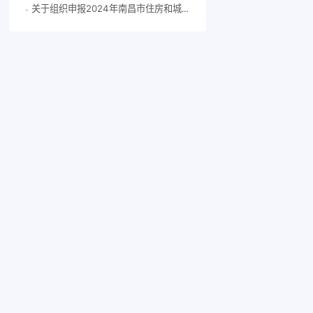
关于组织申报2024年南昌市住房和城乡建设科技计划项目的通知