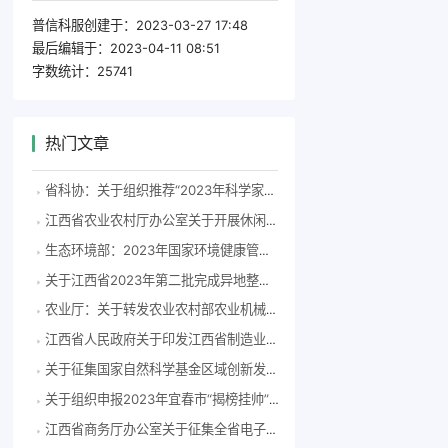
普信科服创建于：
2023-03-27 17:48
最后编辑于：
2023-04-11 08:51
字数统计：
25741
热门文章
省科协：关于组织推荐“2023年科学家精神教育基地”申报单位的通知
江西省农业农村厅办公室关于开展休闲农业和乡村旅游、 “3+N”社企对接重点村宣传推介活动的通知
生态环境部：2023年国家环境健康管理试点推荐申报工作现已启动
关于江西省2023年第二批完成异地整体搬迁高新技术企业资格继续有效的公告
农业厅：关于转发农业农村部农业机械化总站《关于组织推荐2023年度神内基金农技推广奖农机化系统候选人的通知》的通知
江西省人民政府关于印发江西省制造业重点产业链现代化建设“1269”行动计划（2023-2026年）的通知
关于征集国家自然科学基金区域创新发展联合基金（江西）项目申报指南建议的通知
关于组织申报2023年宜春市“揭榜挂帅”重大科技项目、科技计划项目和锂电产业链重大科技项目的通知
江西省商务厅办公室关于征集全省电子商务优秀案例的通知