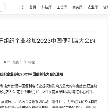
首页
科技厅
工信厅
商务厅
农业厅
省
于组织企业参加2023中国便利店大会的
315热度
0评论
组织企业参加2023中国便利店大会的通知
国便利店大会”是中国便利店行业规模和影响力最大的年度盛会,已连续
国便利店大会”定于今年5月10-12日在南昌绿地国际博览中心召开。
、展览展示、论坛会议等系列活动（附件1）。为推动我省名优特商
省内名优特商品知名度和销售规模，请各设区市积极参与，并组织