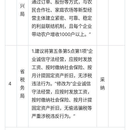
通过订单、股份等方式，与农
兴
民合作社、家庭农场等新型经
局
营主体建立紧密、可靠、稳定
的利益联结机制，且每个企业
带动农户增收1000户以上。”
1.建议将第五条第5点第1项“企
业诚信守法经营，应按时发放
工资、按时缴纳社会保险、按
省
月计提固定资产折旧，无涉税
税
采
4
违法行为。”修改为“企业诚信
务
纳
守法经营，应按时发放工资，
局
按时缴纳社会保险、按月计提
固定资产折旧，无偷逃骗税等
严重涉税违反行为。”