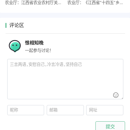
农业厅：江西省农业农村厅关于印发《江西省“十四五”乡村产业发展规划》的通知
农业厅：《江西省“十四五”乡村产业规划（征求意见稿）》征求意见采纳情况
评论区
恨相知晚
一起参与讨论！
提交