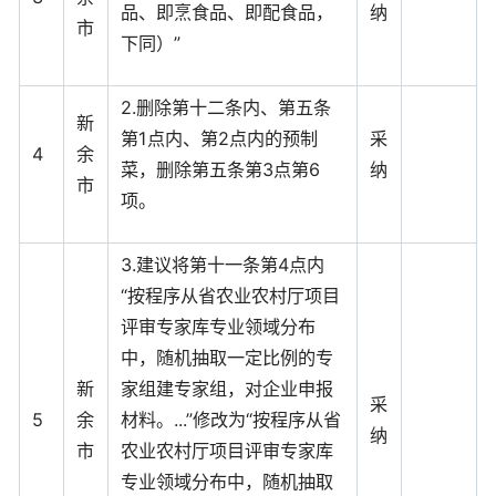
品、即烹食品、即配食品，
纳
市
下同）”
2.删除第十二条内、第五条
新
第1点内、第2点内的预制
采
4
余
菜，删除第五条第3点第6
纳
市
项。
3.建议将第十一条第4点内
“按程序从省农业农村厅项目
评审专家库专业领域分布
中，随机抽取一定比例的专
新
家组建专家组，对企业申报
采
5
余
材料。...”修改为“按程序从省
纳
市
农业农村厅项目评审专家库
专业领域分布中，随机抽取