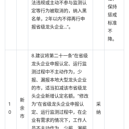
法违规或主动不参与监测认
保持
定等行为被取消的，纳入黑
惩戒
名单，2年以内不得再行申
标准
报省级龙头企业...”。
不
降。
8.建议将第二十一条“在省级
龙头企业申报认定、运行监
测过程中不主动作为，少
报、漏报本地大型龙头企业
的市，适当扣减该市省级龙
头企业新增认定名额。”修改
新
1
为“在省级龙头企业申报认
采
余
0
定、运行监测过程中，在企
纳
市
业有需求的情况下，工作人
员不主动作为，少报、漏报