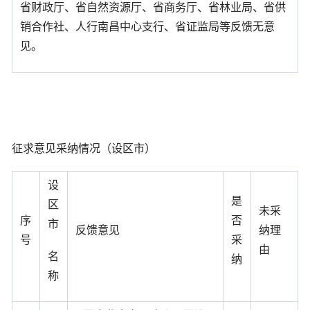
省财政厅、省自然资源厅、省商务厅、省林业局、省供
销合作社、人行南昌中心支行、省证监局等反馈无意
见。
征求意见采纳情况（设区市）
设
是
区
未采
序
否
市
反馈意见
纳理
号
采
由
名
纳
称