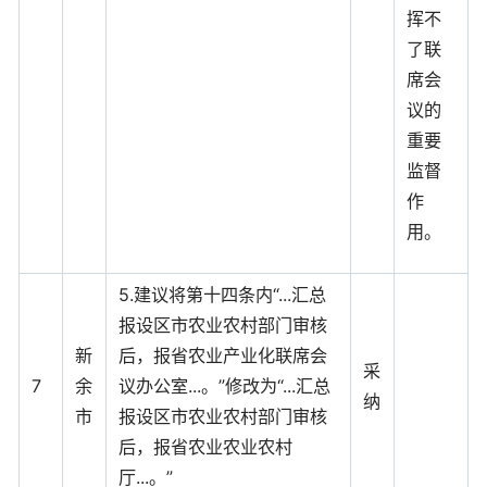
挥不
了联
席会
议的
重要
监督
作
用。
5.建议将第十四条内“...汇总
报设区市农业农村部门审核
新
后，报省农业产业化联席会
采
7
余
议办公室...。”修改为“...汇总
纳
市
报设区市农业农村部门审核
后，报省农业农业农村
厅...。”