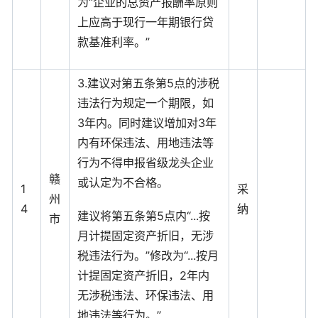
为“企业的总资产报酬率原则
上应高于现行一年期银行贷
款基准利率。”
3.建议对第五条第5点的涉税
违法行为规定一个期限，如
3年内。同时建议增加对3年
内有环保违法、用地违法等
行为不得申报省级龙头企业
赣
或认定为不合格。
1
采
州
4
纳
建议将第五条第5点内“...按
市
月计提固定资产折旧，无涉
税违法行为。”修改为“...按月
计提固定资产折旧，2年内
无涉税违法、环保违法、用
地违法等行为。”