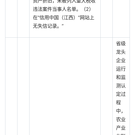
资产折旧，未被列入重大税收
违法案件当事人名单。（2）
在“信用中国（江西）”网站上
无失信记录。”
省级
龙头
企业
运行
和监
测认
定过
程
中，
农业
产业