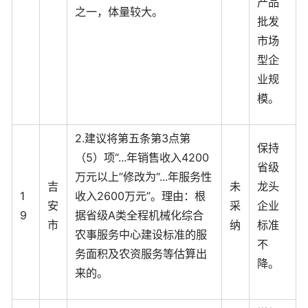
产品
之一，体量较大。
批发
市场
型企
业规
模。
2.建议将第五条第3点第
保持
（5）项“...年销售收入4200
省级
万元以上”修改为“...年服务性
吉
未
龙头
1
收入2600万元”。理由：根
安
采
企业
9
据省级A类全程机械化综合
市
纳
标准
农事服务中心建设标准的服
不
务面积及农资服务等估算出
降。
来的。