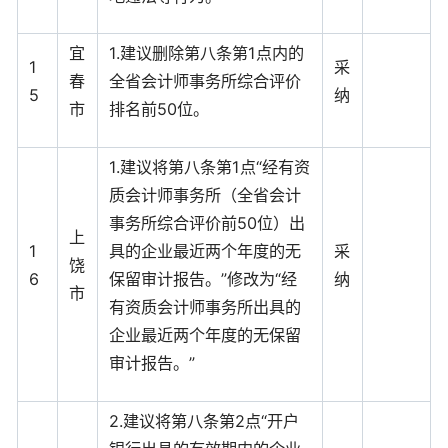
宜
1.建议删除第八条第1点内的
1
采
春
全省会计师事务所综合评价
5
纳
市
排名前50位。
1.建议将第八条第1点“经有资
质会计师事务所（全省会计
事务所综合评价前50位）出
上
1
具的企业最近两个年度的无
采
饶
6
保留审计报告。”修改为“经
纳
市
有资质会计师事务所出具的
企业最近两个年度的无保留
审计报告。”
2.建议将第八条第2点“开户