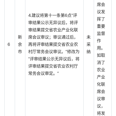
席会
议发
4.建议将第十一条第6点“评
挥了
审结果公示无异议后，将评
重要
审结果提交省农业产业化联
监督
新
席会议审议；审议通过后，
未
作
6
余
再将评审结果提交省农业农
采
用。
市
村厅常务会议审议。”修改为
纳
如取
“评审结果公示无异议后，将
消了
评审结果提交省农业农村厅
农业
常务会议审定。”
产业
化联
席会
议审
议，
将发