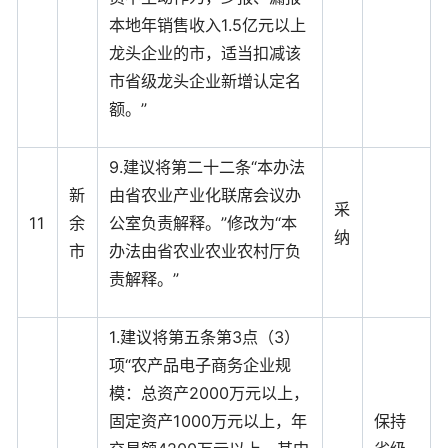
本地年销售收入1.5亿元以上
龙头企业的市，适当扣减该
市省级龙头企业新增认定名
额。”
9.建议将第二十二条“本办法
新
由省农业产业化联席会议办
采
11
余
公室负责解释。”修改为“本
纳
市
办法由省农业农业农村厅负
责解释。”
1.建议将第五条第3点（3）
项“农产品电子商务企业规
模：总资产2000万元以上，
固定资产1000万元以上，年
保持