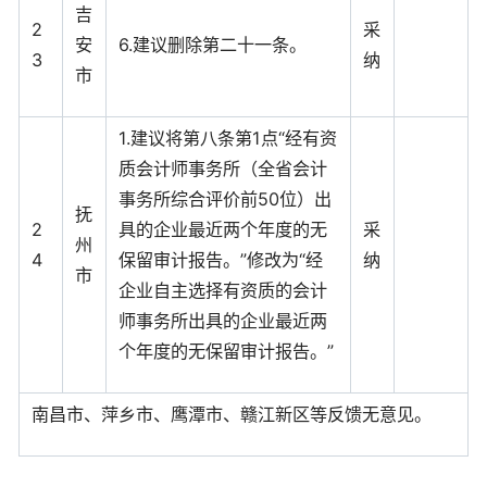
吉
2
采
安
6.建议删除第二十一条。
3
纳
市
1.建议将第八条第1点“经有资
质会计师事务所（全省会计
事务所综合评价前50位）出
抚
2
具的企业最近两个年度的无
采
州
4
保留审计报告。”修改为“经
纳
市
企业自主选择有资质的会计
师事务所出具的企业最近两
个年度的无保留审计报告。”
南昌市、萍乡市、鹰潭市、赣江新区等反馈无意见。