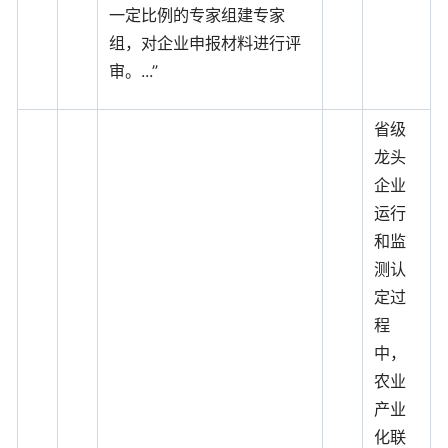
一定比例的专家组建专家
组，对企业申报材料进行评
审。...”
省级
龙头
企业
运行
和监
测认
定过
程
中，
农业
产业
化联